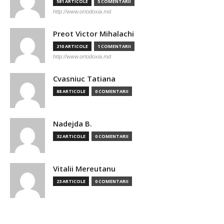
581 ARTICOLE
5 COMENTARII
http://www.ortodoxia.md
Preot Victor Mihalachi
210 ARTICOLE
1 COMENTARII
http://www.ortodoxia.md
Cvasniuc Tatiana
88 ARTICOLE
0 COMENTARII
Nadejda B.
32 ARTICOLE
0 COMENTARII
Vitalii Mereutanu
23 ARTICOLE
0 COMENTARII