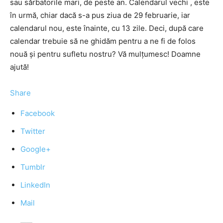
sau sărbatorile mari, de peste an. Calendarul vechi , este
în urmă, chiar dacă s-a pus ziua de 29 februarie, iar
calendarul nou, este înainte, cu 13 zile. Deci, după care
calendar trebuie să ne ghidăm pentru a ne fi de folos
nouă și pentru sufletu nostru? Vă mulțumesc! Doamne
ajută!
Share
Facebook
Twitter
Google+
Tumblr
LinkedIn
Mail