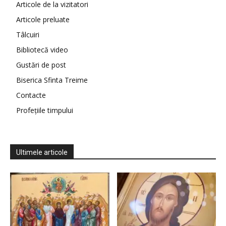
Articole de la vizitatori
Articole preluate
Tâlcuiri
Bibliotecă video
Gustări de post
Biserica Sfinta Treime
Contacte
Profețiile timpului
Ultimele articole