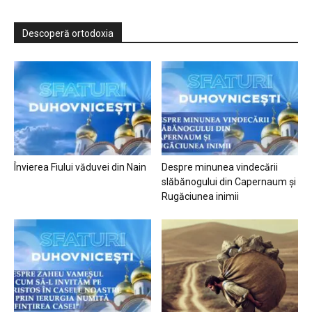
Descoperă ortodoxia
Învierea Fiului văduvei din Nain
Despre minunea vindecării
slăbănogului din Capernaum și
Rugăciunea inimii