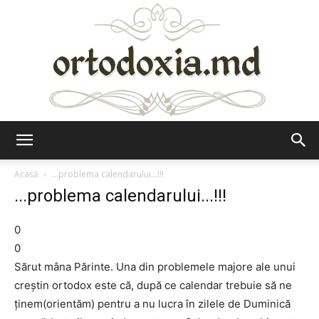
Ortodoxia.md
Acasă
...problema calendarului...!!!
...problema calendarului...!!!
0
0
Sărut mâna Părinte. Una din problemele majore ale unui
creștin ortodox este că, după ce calendar trebuie să ne
ținem(orientăm) pentru a nu lucra în zilele de Duminică