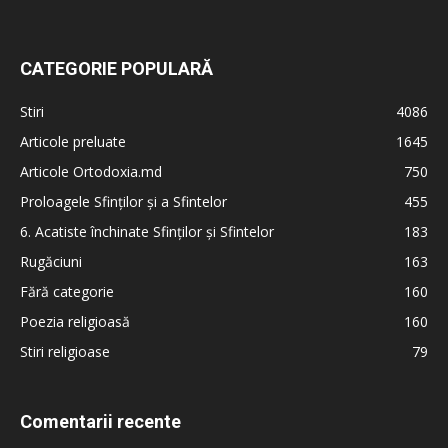
CATEGORIE POPULARĂ
Stiri
4086
Articole preluate
1645
Articole Ortodoxia.md
750
Proloagele Sfinților și a Sfintelor
455
6. Acatiste închinate Sfinților și Sfintelor
183
Rugăciuni
163
Fără categorie
160
Poezia religioasă
160
Stiri religioase
79
Comentarii recente