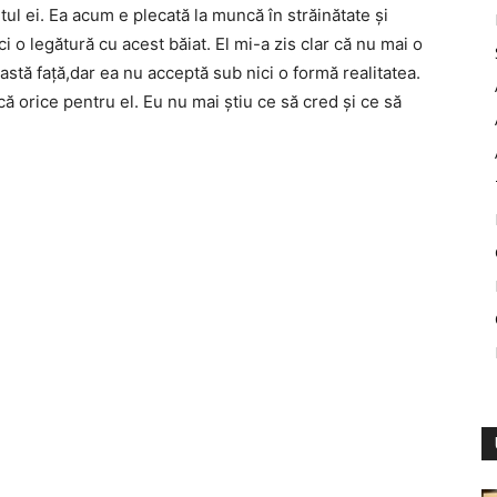
tul ei. Ea acum e plecată la muncă în străinătate și
i o legătură cu acest băiat. El mi-a zis clar că nu mai o
astă față,dar ea nu acceptă sub nici o formă realitatea.
acă orice pentru el. Eu nu mai știu ce să cred și ce să