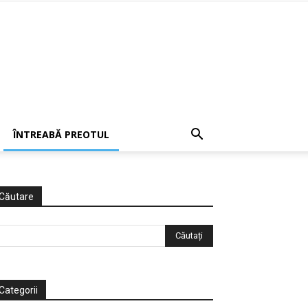
ÎNTREABĂ PREOTUL
Căutare
Categorii