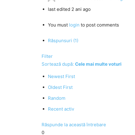
last edited 2 ani ago
You must
login
to post comments
Răspunsuri (1)
Filter
Sortează după:
Cele mai multe voturi
Newest First
Oldest First
Random
Recent activ
Răspunde la această întrebare
0