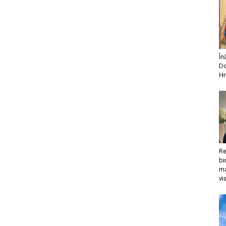
În
Do
Hr
Re
bi
ma
vi