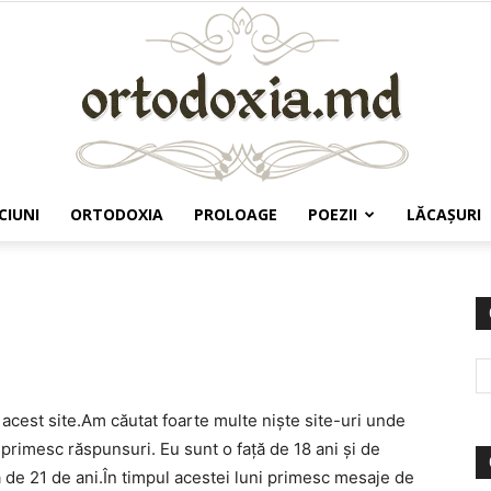
CIUNI
ORTODOXIA
PROLOAGE
POEZII
LĂCAŞURI
Ortodoxia.md
acest site.Am căutat foarte multe niște site-uri unde
ă primesc răspunsuri. Eu sunt o față de 18 ani și de
 de 21 de ani.În timpul acestei luni primesc mesaje de