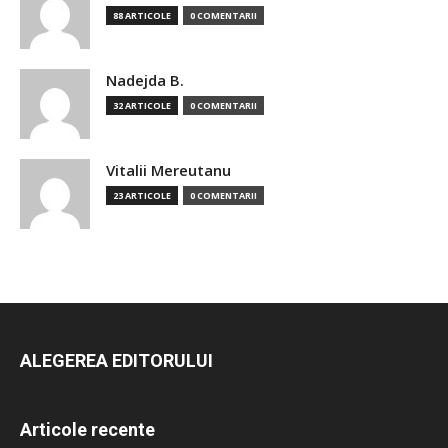
88 ARTICOLE
0 COMENTARII
Nadejda B.
32 ARTICOLE
0 COMENTARII
Vitalii Mereutanu
23 ARTICOLE
0 COMENTARII
ALEGEREA EDITORULUI
Articole recente