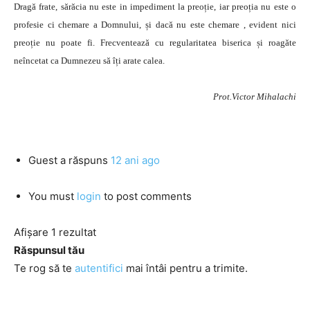
Dragă frate, sărăcia nu este in impediment la preoție, iar preoția nu este o
profesie ci chemare a Domnului, și dacă nu este chemare , evident nici
preoție nu poate fi. Frecventează cu regularitatea biserica și roagăte
neîncetat ca Dumnezeu să îți arate calea.
Prot.Victor Mihalachi
Guest
a răspuns
12 ani ago
You must
login
to post comments
Afișare 1 rezultat
Răspunsul tău
Te rog să te
autentifici
mai întâi pentru a trimite.