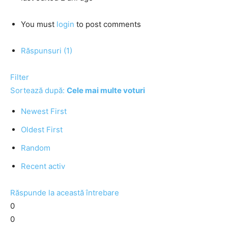
You must
login
to post comments
Răspunsuri (1)
Filter
Sortează după:
Cele mai multe voturi
Newest First
Oldest First
Random
Recent activ
Răspunde la această întrebare
0
0