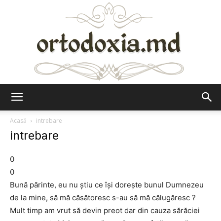
Ortodoxia.md
Acasă
intrebare
intrebare
0
0
Bună părinte, eu nu știu ce își dorește bunul Dumnezeu
de la mine, să mă căsătoresc s-au să mă călugăresc ?
Mult timp am vrut să devin preot dar din cauza sărăciei