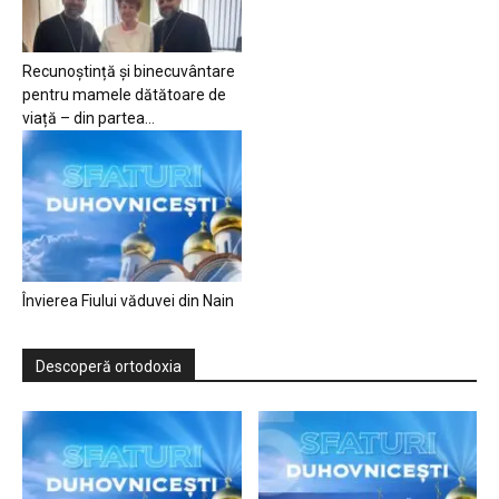
Recunoștință și binecuvântare
pentru mamele dătătoare de
viață – din partea...
Învierea Fiului văduvei din Nain
Descoperă ortodoxia