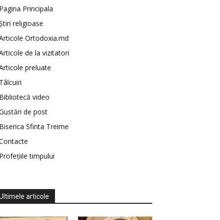
Pagina Principala
Știri religioase
Articole Ortodoxia.md
Articole de la vizitatori
Articole preluate
Tâlcuiri
Bibliotecă video
Gustări de post
Biserica Sfinta Treime
Contacte
Profețiile timpului
Ultimele articole