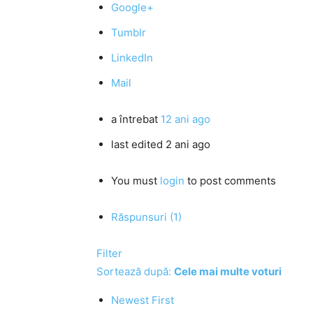
Google+
Tumblr
LinkedIn
Mail
a întrebat
12 ani ago
last edited 2 ani ago
You must
login
to post comments
Răspunsuri (1)
Filter
Sortează după:
Cele mai multe voturi
Newest First