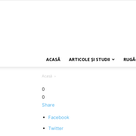
ACASĂ
ARTICOLE ŞI STUDII
RUGĂ
Acasă
0
0
Share
Facebook
Twitter