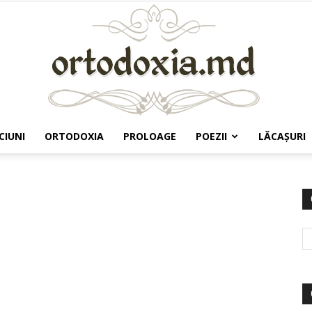
CIUNI
ORTODOXIA
PROLOAGE
POEZII
LĂCAŞURI
Ortodoxia.md