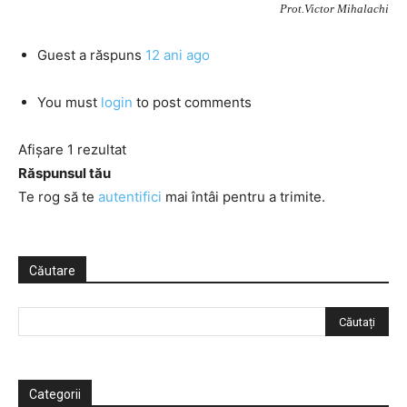
Prot.Victor Mihalachi
Guest
a răspuns
12 ani ago
You must
login
to post comments
Afișare 1 rezultat
Răspunsul tău
Te rog să te
autentifici
mai întâi pentru a trimite.
Căutare
Categorii