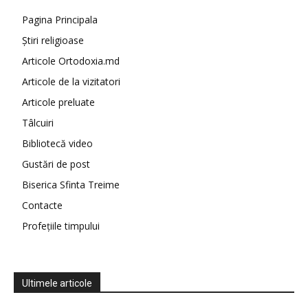
Pagina Principala
Știri religioase
Articole Ortodoxia.md
Articole de la vizitatori
Articole preluate
Tâlcuiri
Bibliotecă video
Gustări de post
Biserica Sfinta Treime
Contacte
Profețiile timpului
Ultimele articole