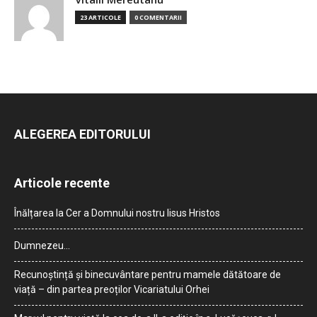
23 ARTICOLE
0 COMENTARII
ALEGEREA EDITORULUI
Articole recente
Înălțarea la Cer a Domnului nostru Iisus Hristos
Dumnezeu…
Recunoștință și binecuvântare pentru mamele dătătoare de
viață – din partea preoților Vicariatului Orhei