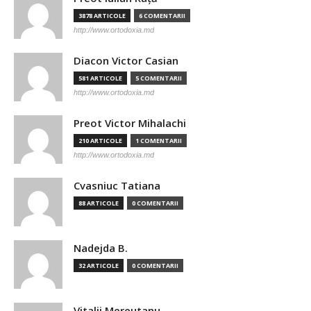
3878 ARTICOLE
6 COMENTARII
http://www.ortodoxia.md
Diacon Victor Casian
581 ARTICOLE
5 COMENTARII
http://www.ortodoxia.md
Preot Victor Mihalachi
210 ARTICOLE
1 COMENTARII
http://www.ortodoxia.md
Cvasniuc Tatiana
88 ARTICOLE
0 COMENTARII
Nadejda B.
32 ARTICOLE
0 COMENTARII
Vitalii Mereutanu