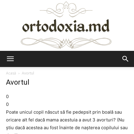
Ortodoxia.md
Acasă
Avortul
Avortul
0
0
Poate unicul copil născut să fie pedepsit prin boală sau
oricare alt fel dacă mama acestuia a avut 3 avorturi? (Nu
știu dacă acestea au fost înainte de nașterea copilului sau