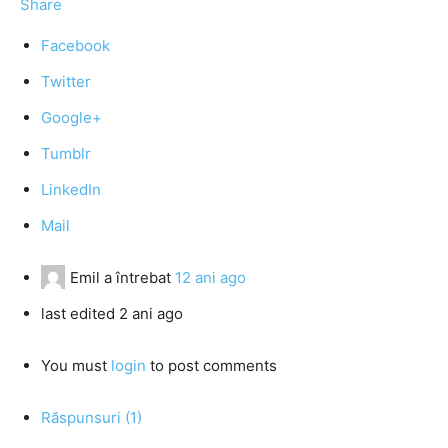
Share
Facebook
Twitter
Google+
Tumblr
LinkedIn
Mail
Emil
a întrebat
12 ani ago
last edited 2 ani ago
You must
login
to post comments
Răspunsuri (1)