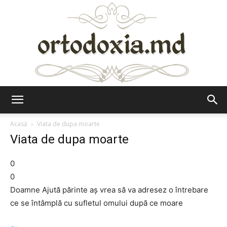
Ortodoxia.md
Acasă
Viata de dupa moarte
Viata de dupa moarte
0
0
Doamne Ajută părinte aș vrea să va adresez o întrebare
ce se întâmplă cu sufletul omului după ce moare