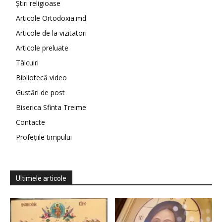
Știri religioase
Articole Ortodoxia.md
Articole de la vizitatori
Articole preluate
Tâlcuiri
Bibliotecă video
Gustări de post
Biserica Sfinta Treime
Contacte
Profețiile timpului
Ultimele articole