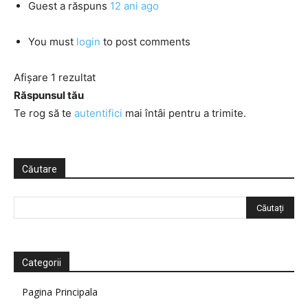
Guest
a răspuns
12 ani ago
You must
login
to post comments
Afișare 1 rezultat
Răspunsul tău
Te rog să te
autentifici
mai întâi pentru a trimite.
Căutare
Categorii
Pagina Principala