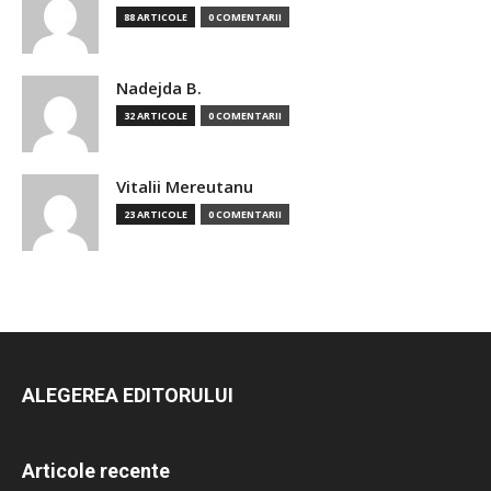
88 ARTICOLE
0 COMENTARII
Nadejda B.
32 ARTICOLE
0 COMENTARII
Vitalii Mereutanu
23 ARTICOLE
0 COMENTARII
ALEGEREA EDITORULUI
Articole recente