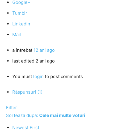
Google+
Tumblr
LinkedIn
Mail
a întrebat
12 ani ago
last edited 2 ani ago
You must
login
to post comments
Răspunsuri (1)
Filter
Sortează după:
Cele mai multe voturi
Newest First