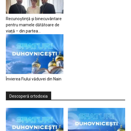
Recunoștință și binecuvântare
pentru mamele dătătoare de
viață – din partea...
Învierea Fiului văduvei din Nain
Descoperă ortodoxia