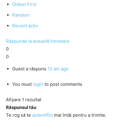
Oldest First
Random
Recent activ
Răspunde la această întrebare
0
0
Guest
a răspuns
12 ani ago
You must
login
to post comments
Afișare 1 rezultat
Răspunsul tău
Te rog să te
autentifici
mai întâi pentru a trimite.