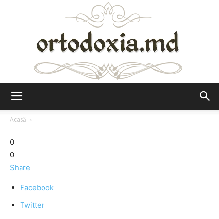
Ortodoxia.md
Acasă
0
0
Share
Facebook
Twitter