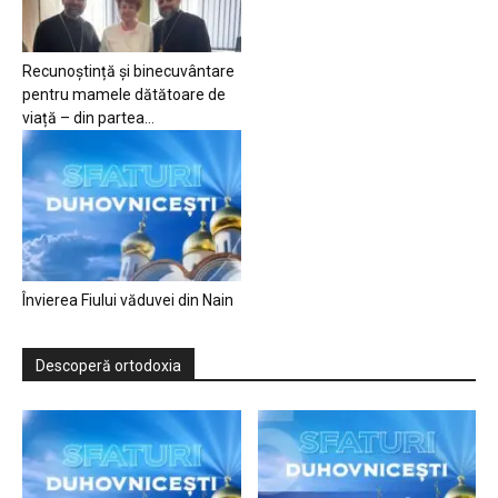
Recunoștință și binecuvântare
pentru mamele dătătoare de
viață – din partea...
Învierea Fiului văduvei din Nain
Descoperă ortodoxia