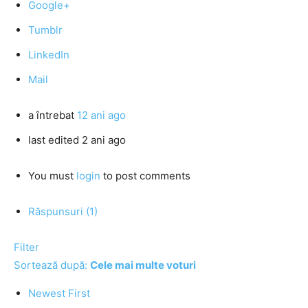
Google+
Tumblr
LinkedIn
Mail
a întrebat
12 ani ago
last edited 2 ani ago
You must
login
to post comments
Răspunsuri (1)
Filter
Sortează după:
Cele mai multe voturi
Newest First