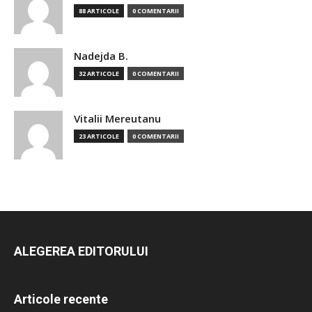
88 ARTICOLE
0 COMENTARII
Nadejda B.
32 ARTICOLE
0 COMENTARII
Vitalii Mereutanu
23 ARTICOLE
0 COMENTARII
ALEGEREA EDITORULUI
Articole recente