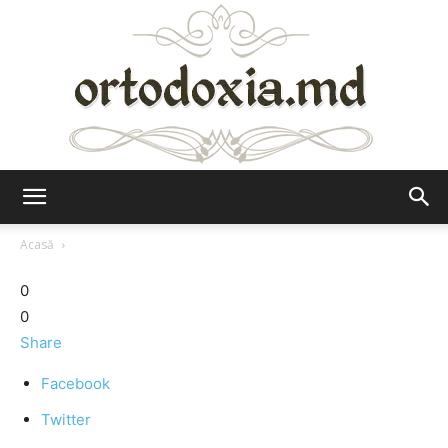
Ortodoxia.md
Acasă
0
0
Share
Facebook
Twitter