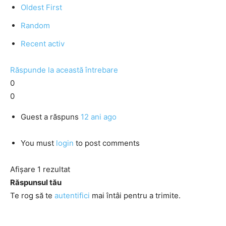
Oldest First
Random
Recent activ
Răspunde la această întrebare
0
0
Guest
a răspuns
12 ani ago
You must
login
to post comments
Afișare 1 rezultat
Răspunsul tău
Te rog să te
autentifici
mai întâi pentru a trimite.