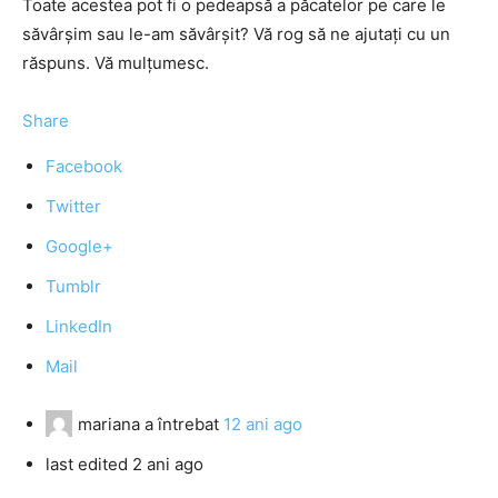
Toate acestea pot fi o pedeapsă a păcatelor pe care le
săvârșim sau le-am săvârșit? Vă rog să ne ajutați cu un
răspuns. Vă mulțumesc.
Share
Facebook
Twitter
Google+
Tumblr
LinkedIn
Mail
mariana
a întrebat
12 ani ago
last edited 2 ani ago