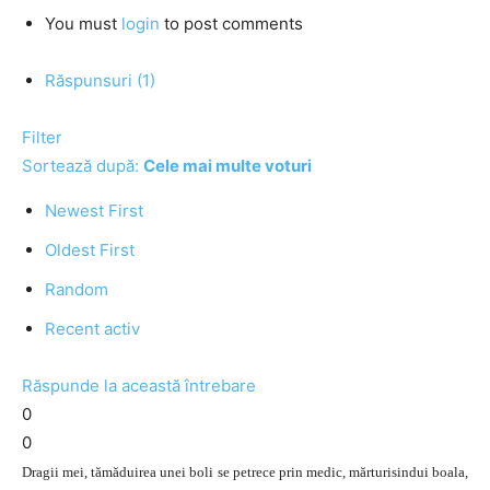
You must
login
to post comments
Răspunsuri (1)
Filter
Sortează după:
Cele mai multe voturi
Newest First
Oldest First
Random
Recent activ
Răspunde la această întrebare
0
0
Dragii mei, tămăduirea unei boli se petrece prin medic, mărturisindui boala,