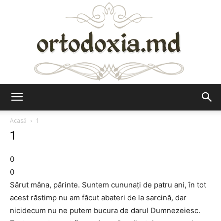
Ortodoxia.md
Acasă
1
1
0
0
Sărut mâna, părinte. Suntem cununați de patru ani, în tot
acest răstimp nu am făcut abateri de la sarcină, dar
nicidecum nu ne putem bucura de darul Dumnezeiesc.