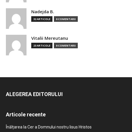
Nadejda B.
32 ARTICOLE
0 COMENTARII
Vitalii Mereutanu
23 ARTICOLE
0 COMENTARII
ALEGEREA EDITORULUI
Articole recente
Înălțarea la Cer a Domnului nostru Iisus Hristos