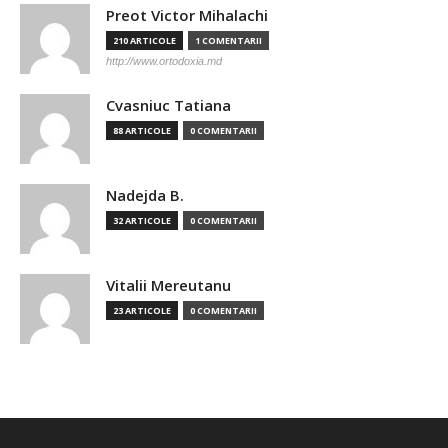
Preot Victor Mihalachi
210 ARTICOLE
1 COMENTARII
http://www.ortodoxia.md
Cvasniuc Tatiana
88 ARTICOLE
0 COMENTARII
Nadejda B.
32 ARTICOLE
0 COMENTARII
Vitalii Mereutanu
23 ARTICOLE
0 COMENTARII