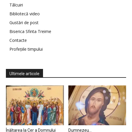
Tâlcuiri
Bibliotecă video
Gustări de post
Biserica Sfinta Treime
Contacte
Profețiile timpului
Ultimele articole
Înălțarea la Cer a Domnului
Dumnezeu…