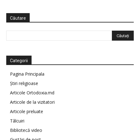
Căutare
Categorii
Pagina Principala
Știri religioase
Articole Ortodoxia.md
Articole de la vizitatori
Articole preluate
Tâlcuiri
Bibliotecă video
Gustări de post