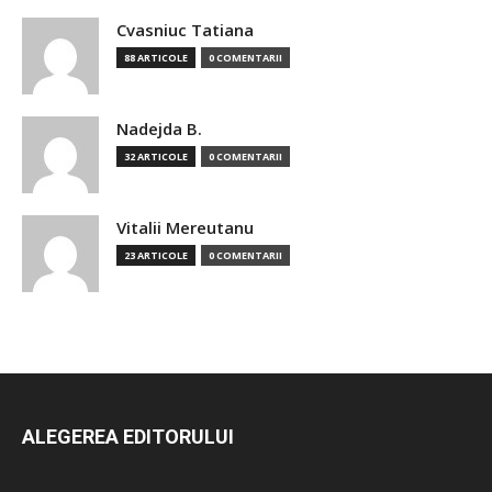
Cvasniuc Tatiana
88 ARTICOLE
0 COMENTARII
Nadejda B.
32 ARTICOLE
0 COMENTARII
Vitalii Mereutanu
23 ARTICOLE
0 COMENTARII
ALEGEREA EDITORULUI