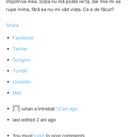
împotriva mea. Soția nu mă poate ierta, dar mie mi se
rupe inima, fără ea nu-mi văd viața. Ce e de făcut?
Share
Facebook
Twitter
Google+
Tumblr
LinkedIn
Mail
iulian
a întrebat
12 ani ago
last edited 2 ani ago
You must
login
to post comments