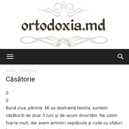
Ortodoxia.md
Acasă
Căsătorie
Căsătorie
0
0
Bună ziua, părinte. Mi se destramă familia, suntem
căsătoriți de doar 3 luni și de-acum divortăm. Ne iubim
foarte mult, dar avem amintiri neplăcute și rude cu sfaturi