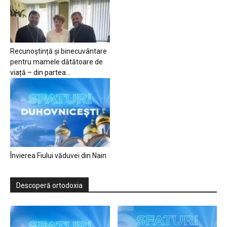
Recunoștință și binecuvântare
pentru mamele dătătoare de
viață – din partea...
Învierea Fiului văduvei din Nain
Descoperă ortodoxia