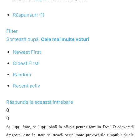
Răspunsuri (1)
Filter
Sortează după:
Cele mai multe voturi
Newest First
Oldest First
Random
Recent activ
Răspunde la această întrebare
0
0
Să lupți frate, să lupți până la sfârșit pentru familia Dvs! O adevărată
dragoste, este în stare să treacă peste toate provocările timpului și ale