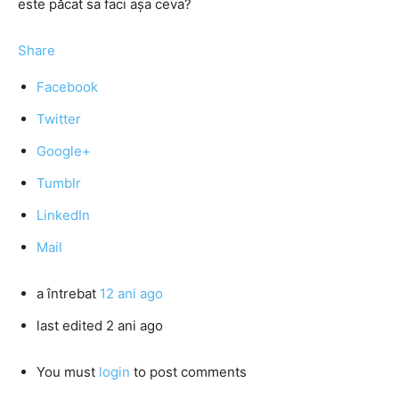
este păcat sa faci așa ceva?
Share
Facebook
Twitter
Google+
Tumblr
LinkedIn
Mail
a întrebat
12 ani ago
last edited 2 ani ago
You must
login
to post comments