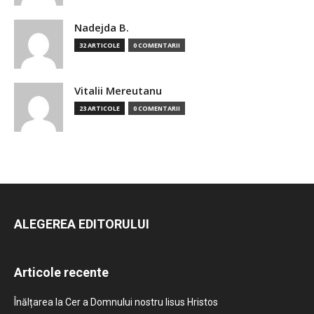
Nadejda B.
32 ARTICOLE
0 COMENTARII
Vitalii Mereutanu
23 ARTICOLE
0 COMENTARII
ALEGEREA EDITORULUI
Articole recente
Înălțarea la Cer a Domnului nostru Iisus Hristos