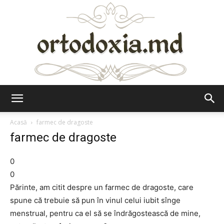
Ortodoxia.md
Acasă
farmec de dragoste
farmec de dragoste
0
0
Părinte, am citit despre un farmec de dragoste, care
spune că trebuie să pun în vinul celui iubit sînge
menstrual, pentru ca el să se îndrăgostească de mine,