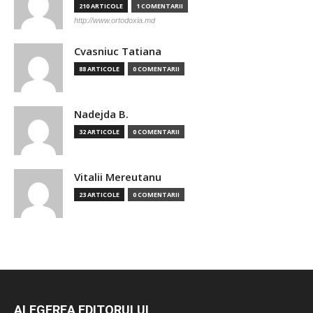
210 ARTICOLE
1 COMENTARII
http://www.ortodoxia.md
Cvasniuc Tatiana
88 ARTICOLE
0 COMENTARII
Nadejda B.
32 ARTICOLE
0 COMENTARII
Vitalii Mereutanu
23 ARTICOLE
0 COMENTARII
ALEGEREA EDITORULUI