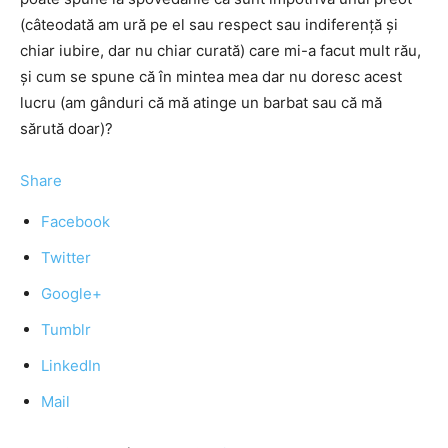
(câteodată am ură pe el sau respect sau indiferenţă şi
chiar iubire, dar nu chiar curată) care mi-a facut mult rău,
şi cum se spune că în mintea mea dar nu doresc acest
lucru (am gânduri că mă atinge un barbat sau că mă
sărută doar)?
Share
Facebook
Twitter
Google+
Tumblr
LinkedIn
Mail