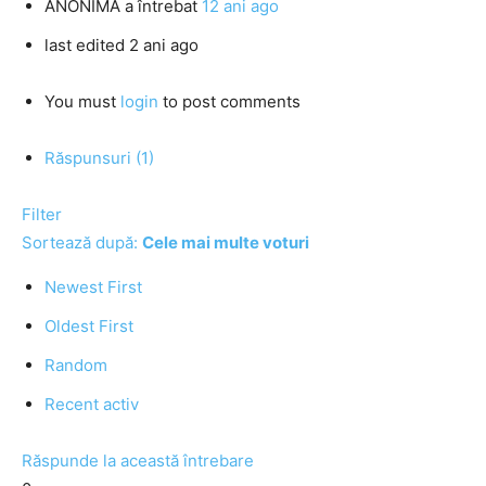
ANONIMA
a întrebat
12 ani ago
last edited 2 ani ago
You must
login
to post comments
Răspunsuri (1)
Filter
Sortează după:
Cele mai multe voturi
Newest First
Oldest First
Random
Recent activ
Răspunde la această întrebare