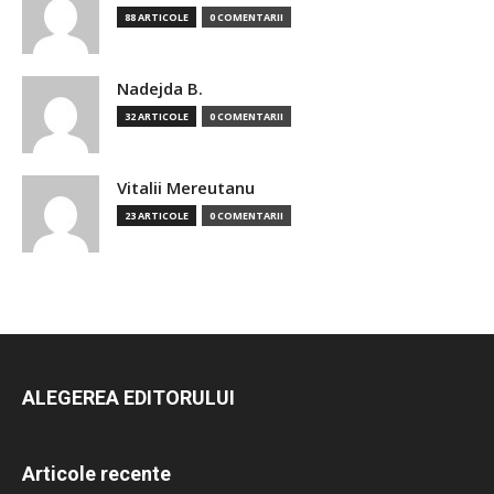
88 ARTICOLE
0 COMENTARII
Nadejda B.
32 ARTICOLE
0 COMENTARII
Vitalii Mereutanu
23 ARTICOLE
0 COMENTARII
ALEGEREA EDITORULUI
Articole recente