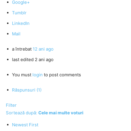
Google+
Tumblr
LinkedIn
Mail
a întrebat
12 ani ago
last edited 2 ani ago
You must
login
to post comments
Răspunsuri (1)
Filter
Sortează după:
Cele mai multe voturi
Newest First