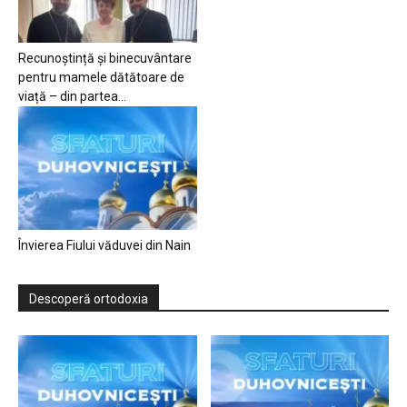
Recunoștință și binecuvântare
pentru mamele dătătoare de
viață – din partea...
Învierea Fiului văduvei din Nain
Descoperă ortodoxia