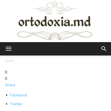
Ortodoxia.md
Acasă
0
0
Share
Facebook
Twitter