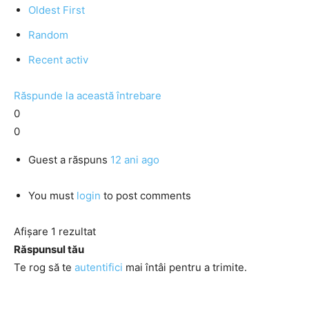
Oldest First
Random
Recent activ
Răspunde la această întrebare
0
0
Guest
a răspuns
12 ani ago
You must
login
to post comments
Afișare 1 rezultat
Răspunsul tău
Te rog să te
autentifici
mai întâi pentru a trimite.