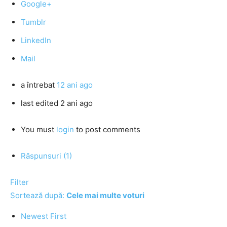
Google+
Tumblr
LinkedIn
Mail
a întrebat
12 ani ago
last edited 2 ani ago
You must
login
to post comments
Răspunsuri (1)
Filter
Sortează după:
Cele mai multe voturi
Newest First