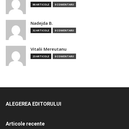
88 ARTICOLE
0 COMENTARII
Nadejda B.
32 ARTICOLE
0 COMENTARII
Vitalii Mereutanu
23 ARTICOLE
0 COMENTARII
ALEGEREA EDITORULUI
Articole recente