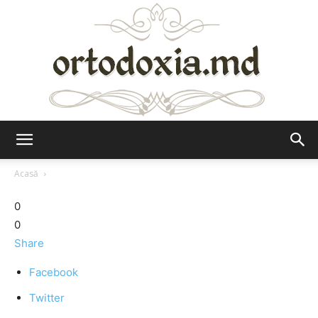
Ortodoxia.md
Acasă
0
0
Share
Facebook
Twitter