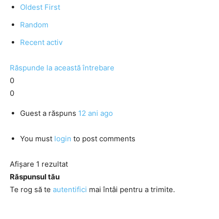
Oldest First
Random
Recent activ
Răspunde la această întrebare
0
0
Guest
a răspuns
12 ani ago
You must
login
to post comments
Afișare 1 rezultat
Răspunsul tău
Te rog să te
autentifici
mai întâi pentru a trimite.