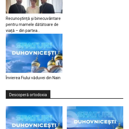
Recunoștință și binecuvântare
pentru mamele dătătoare de
viață – din partea...
Învierea Fiului văduvei din Nain
Descoperă ortodoxia