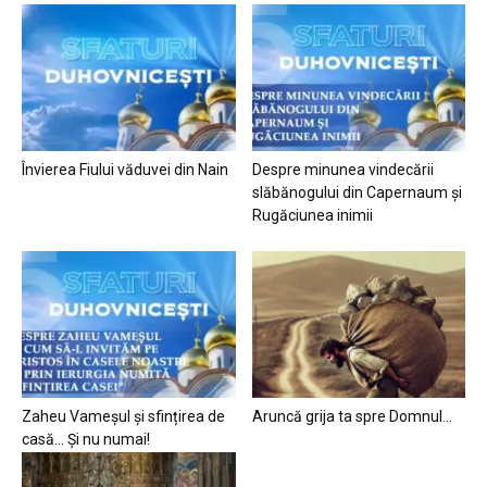
Învierea Fiului văduvei din Nain
Despre minunea vindecării
slăbănogului din Capernaum și
Rugăciunea inimii
Zaheu Vameșul și sfințirea de
Aruncă grija ta spre Domnul…
casă… Și nu numai!