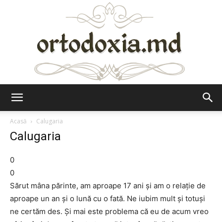
Ortodoxia.md
Acasă
Calugaria
Calugaria
0
0
Sărut mâna părinte, am aproape 17 ani și am o relație de
aproape un an și o lună cu o fată. Ne iubim mult și totuși
ne certăm des. Și mai este problema că eu de acum vreo