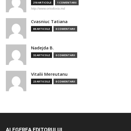
210 ARTICOLE
1 COMENTARII
http://www.ortodoxia.md
Cvasniuc Tatiana
88 ARTICOLE
0 COMENTARII
Nadejda B.
32 ARTICOLE
0 COMENTARII
Vitalii Mereutanu
23 ARTICOLE
0 COMENTARII
ALEGEREA EDITORULUI