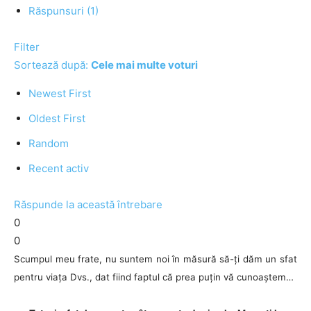
Răspunsuri (1)
Filter
Sortează după:
Cele mai multe voturi
Newest First
Oldest First
Random
Recent activ
Răspunde la această întrebare
0
0
Scumpul meu frate, nu suntem noi în măsură să-ți dăm un sfat
pentru viața Dvs., dat fiind faptul că prea puțin vă cunoaștem…