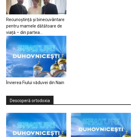
Recunoștință și binecuvântare
pentru mamele dătătoare de
viață – din partea...
Învierea Fiului văduvei din Nain
Descoperă ortodoxia