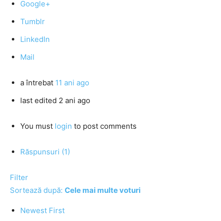
Google+
Tumblr
LinkedIn
Mail
a întrebat
11 ani ago
last edited 2 ani ago
You must
login
to post comments
Răspunsuri (1)
Filter
Sortează după:
Cele mai multe voturi
Newest First