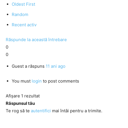
Oldest First
Random
Recent activ
Răspunde la această întrebare
0
0
Guest
a răspuns
11 ani ago
You must
login
to post comments
Afișare 1 rezultat
Răspunsul tău
Te rog să te
autentifici
mai întâi pentru a trimite.