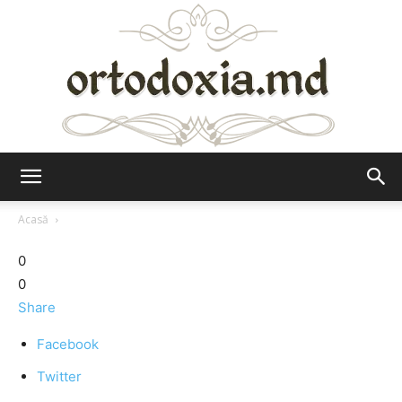
Ortodoxia.md
Acasă
0
0
Share
Facebook
Twitter