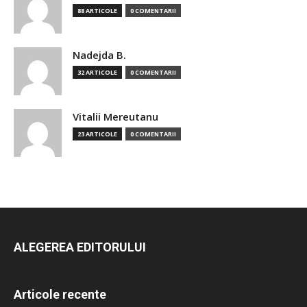
88 ARTICOLE
0 COMENTARII
Nadejda B.
32 ARTICOLE
0 COMENTARII
Vitalii Mereutanu
23 ARTICOLE
0 COMENTARII
ALEGEREA EDITORULUI
Articole recente