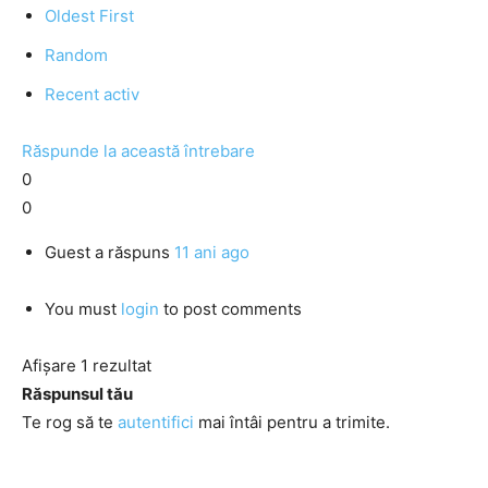
Oldest First
Random
Recent activ
Răspunde la această întrebare
0
0
Guest
a răspuns
11 ani ago
You must
login
to post comments
Afișare 1 rezultat
Răspunsul tău
Te rog să te
autentifici
mai întâi pentru a trimite.