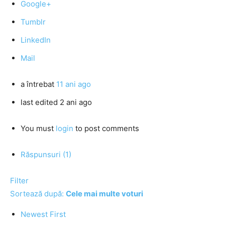
Google+
Tumblr
LinkedIn
Mail
a întrebat
11 ani ago
last edited 2 ani ago
You must
login
to post comments
Răspunsuri (1)
Filter
Sortează după:
Cele mai multe voturi
Newest First