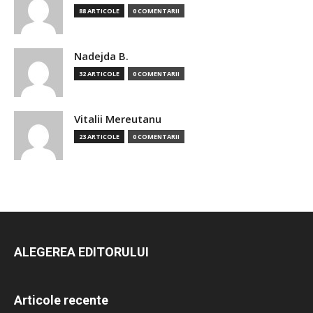
88 ARTICOLE
0 COMENTARII
Nadejda B.
32 ARTICOLE
0 COMENTARII
Vitalii Mereutanu
23 ARTICOLE
0 COMENTARII
ALEGEREA EDITORULUI
Articole recente