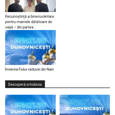
Recunoștință și binecuvântare
pentru mamele dătătoare de
viață – din partea...
Învierea Fiului văduvei din Nain
Descoperă ortodoxia