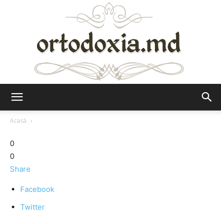
Ortodoxia.md
Acasă
0
0
Share
Facebook
Twitter