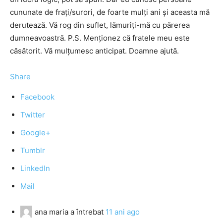
cununate de frați/surori, de foarte mulți ani și aceasta mă
derutează. Vă rog din suflet, lămuriți-mă cu părerea
dumneavoastră. P.S. Menționez că fratele meu este
căsătorit. Vă mulțumesc anticipat. Doamne ajută.
Share
Facebook
Twitter
Google+
Tumblr
LinkedIn
Mail
ana maria
a întrebat
11 ani ago