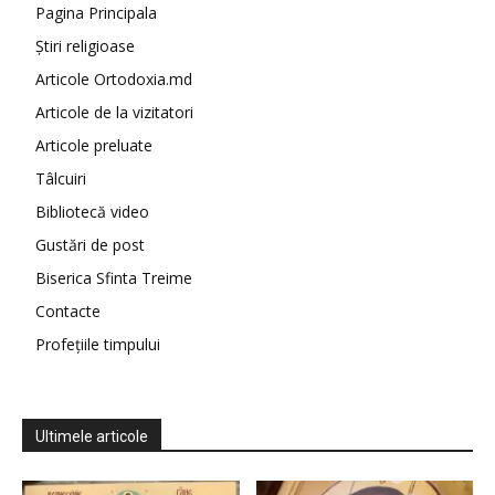
Pagina Principala
Știri religioase
Articole Ortodoxia.md
Articole de la vizitatori
Articole preluate
Tâlcuiri
Bibliotecă video
Gustări de post
Biserica Sfinta Treime
Contacte
Profețiile timpului
Ultimele articole