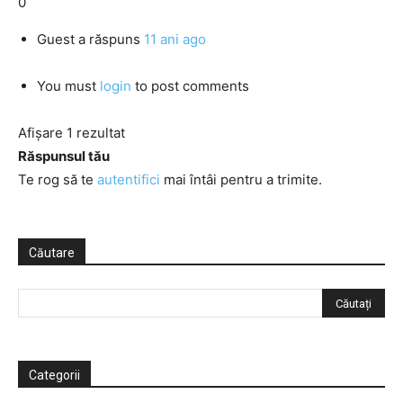
0
Guest
a răspuns
11 ani ago
You must
login
to post comments
Afișare 1 rezultat
Răspunsul tău
Te rog să te
autentifici
mai întâi pentru a trimite.
Căutare
Categorii