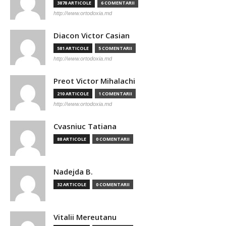
3878 ARTICOLE
6 COMENTARII
http://www.ortodoxia.md
Diacon Victor Casian
581 ARTICOLE
5 COMENTARII
http://www.ortodoxia.md
Preot Victor Mihalachi
210 ARTICOLE
1 COMENTARII
http://www.ortodoxia.md
Cvasniuc Tatiana
88 ARTICOLE
0 COMENTARII
Nadejda B.
32 ARTICOLE
0 COMENTARII
Vitalii Mereutanu