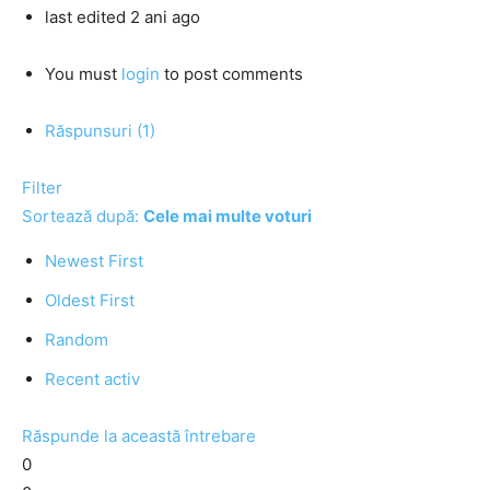
last edited 2 ani ago
You must
login
to post comments
Răspunsuri (1)
Filter
Sortează după:
Cele mai multe voturi
Newest First
Oldest First
Random
Recent activ
Răspunde la această întrebare
0