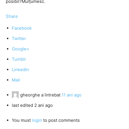
posibil?Mulțumesc.
Share
Facebook
Twitter
Google+
Tumblr
LinkedIn
Mail
gheorghe
a întrebat
11 ani ago
last edited 2 ani ago
You must
login
to post comments