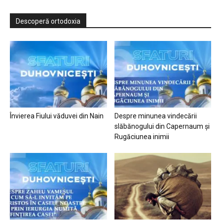
Descoperă ortodoxia
Învierea Fiului văduvei din Nain
Despre minunea vindecării
slăbănogului din Capernaum și
Rugăciunea inimii