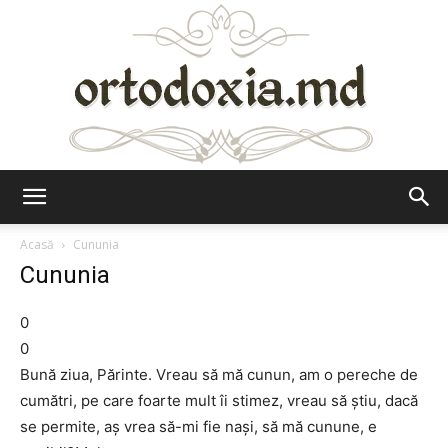
Ortodoxia.md
Acasă
Cununia
Cununia
0
0
Bună ziua, Părinte. Vreau să mă cunun, am o pereche de
cumătri, pe care foarte mult îi stimez, vreau să știu, dacă
se permite, aș vrea să-mi fie nași, să mă cunune, e