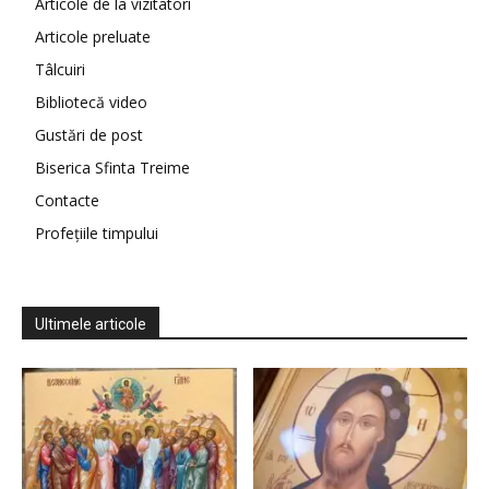
Articole de la vizitatori
Articole preluate
Tâlcuiri
Bibliotecă video
Gustări de post
Biserica Sfinta Treime
Contacte
Profețiile timpului
Ultimele articole