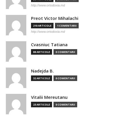
http://www.ortodoxia.md
Preot Victor Mihalachi
210 ARTICOLE
1 COMENTARII
http://www.ortodoxia.md
Cvasniuc Tatiana
88 ARTICOLE
0 COMENTARII
Nadejda B.
32 ARTICOLE
0 COMENTARII
Vitalii Mereutanu
23 ARTICOLE
0 COMENTARII