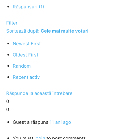
Răspunsuri (1)
Filter
Sortează după:
Cele mai multe voturi
Newest First
Oldest First
Random
Recent activ
Răspunde la această întrebare
0
0
Guest
a răspuns
11 ani ago
You must
login
to post comments