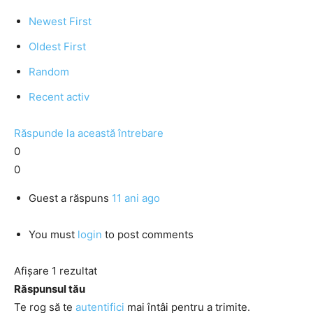
Newest First
Oldest First
Random
Recent activ
Răspunde la această întrebare
0
0
Guest
a răspuns
11 ani ago
You must
login
to post comments
Afișare 1 rezultat
Răspunsul tău
Te rog să te
autentifici
mai întâi pentru a trimite.