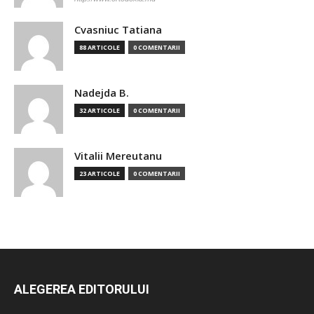
Cvasniuc Tatiana
88 ARTICOLE
0 COMENTARII
Nadejda B.
32 ARTICOLE
0 COMENTARII
Vitalii Mereutanu
23 ARTICOLE
0 COMENTARII
ALEGEREA EDITORULUI