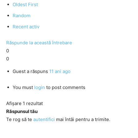
Oldest First
Random
Recent activ
Răspunde la această întrebare
0
0
Guest
a răspuns
11 ani ago
You must
login
to post comments
Afișare 1 rezultat
Răspunsul tău
Te rog să te
autentifici
mai întâi pentru a trimite.