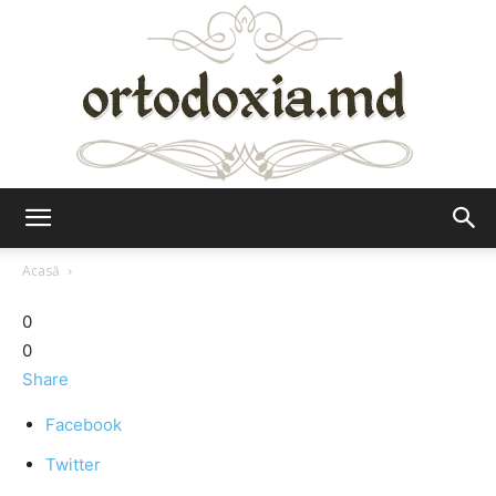
Ortodoxia.md
Acasă
0
0
Share
Facebook
Twitter