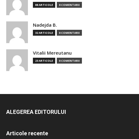
88 ARTICOLE
0 COMENTARII
Nadejda B.
32 ARTICOLE
0 COMENTARII
Vitalii Mereutanu
23 ARTICOLE
0 COMENTARII
ALEGEREA EDITORULUI
Articole recente