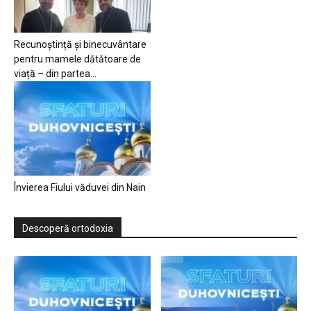
Recunoștință și binecuvântare
pentru mamele dătătoare de
viață – din partea...
Învierea Fiului văduvei din Nain
Descoperă ortodoxia