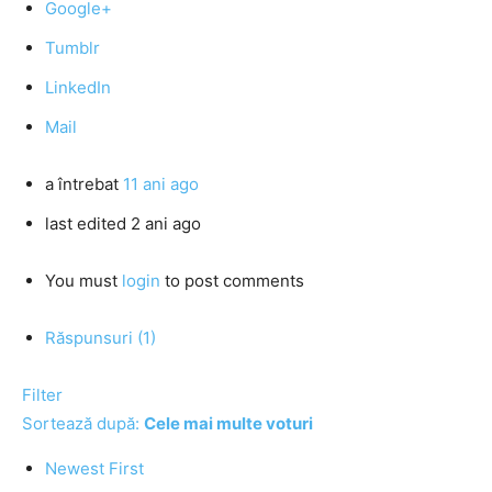
Google+
Tumblr
LinkedIn
Mail
a întrebat
11 ani ago
last edited 2 ani ago
You must
login
to post comments
Răspunsuri (1)
Filter
Sortează după:
Cele mai multe voturi
Newest First