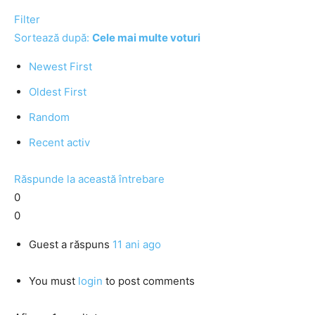
Filter
Sortează după:
Cele mai multe voturi
Newest First
Oldest First
Random
Recent activ
Răspunde la această întrebare
0
0
Guest
a răspuns
11 ani ago
You must
login
to post comments