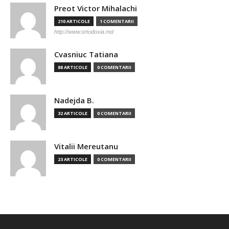
Preot Victor Mihalachi
210 ARTICOLE
1 COMENTARII
http://www.ortodoxia.md
Cvasniuc Tatiana
88 ARTICOLE
0 COMENTARII
Nadejda B.
32 ARTICOLE
0 COMENTARII
Vitalii Mereutanu
23 ARTICOLE
0 COMENTARII