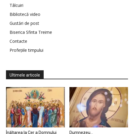
Tâlcuiri
Bibliotecă video
Gustări de post
Biserica Sfinta Treime
Contacte
Profețiile timpului
Ultimele articole
Înălțarea la Cer a Domnului
Dumnezeu…