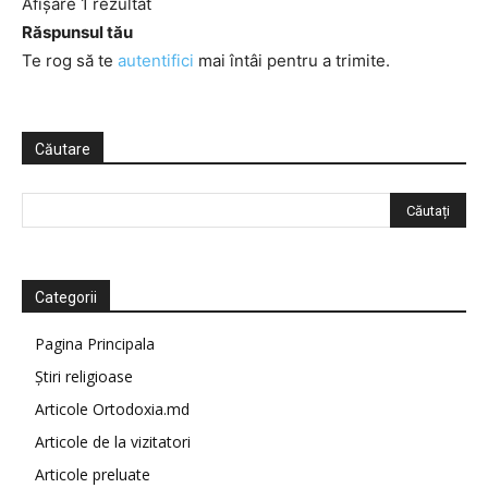
Afișare 1 rezultat
Răspunsul tău
Te rog să te
autentifici
mai întâi pentru a trimite.
Căutare
Categorii
Pagina Principala
Știri religioase
Articole Ortodoxia.md
Articole de la vizitatori
Articole preluate