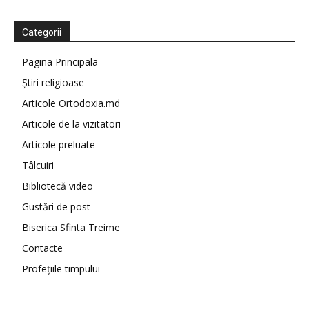
Categorii
Pagina Principala
Știri religioase
Articole Ortodoxia.md
Articole de la vizitatori
Articole preluate
Tâlcuiri
Bibliotecă video
Gustări de post
Biserica Sfinta Treime
Contacte
Profețiile timpului