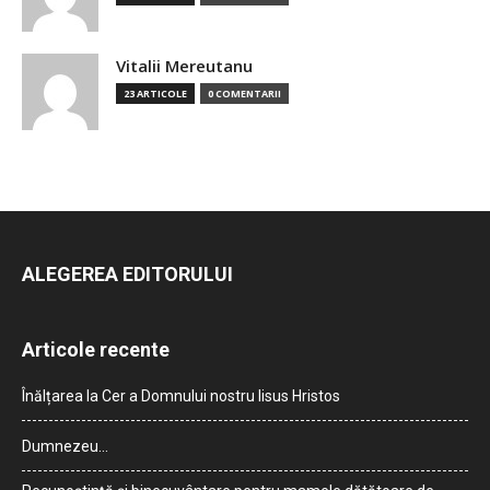
Vitalii Mereutanu
23 ARTICOLE
0 COMENTARII
ALEGEREA EDITORULUI
Articole recente
Înălțarea la Cer a Domnului nostru Iisus Hristos
Dumnezeu…