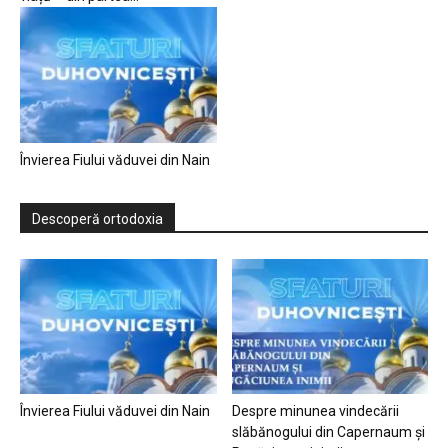
Învierea Fiului văduvei din Nain
Descoperă ortodoxia
Învierea Fiului văduvei din Nain
Despre minunea vindecării
slăbănogului din Capernaum și