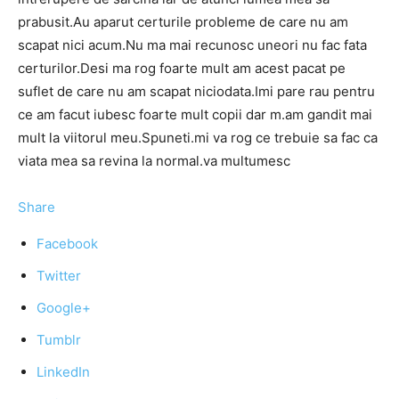
prabusit.Au aparut certurile probleme de care nu am
scapat nici acum.Nu ma mai recunosc uneori nu fac fata
certurilor.Desi ma rog foarte mult am acest pacat pe
suflet de care nu am scapat niciodata.Imi pare rau pentru
ce am facut iubesc foarte mult copii dar m.am gandit mai
mult la viitorul meu.Spuneti.mi va rog ce trebuie sa fac ca
viata mea sa revina la normal.va multumesc
Share
Facebook
Twitter
Google+
Tumblr
LinkedIn