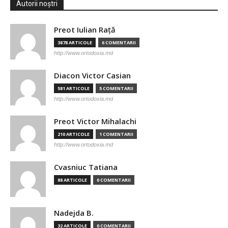
Autorii noștri
Preot Iulian Raţă
3878 ARTICOLE
6 COMENTARII
http://www.ortodoxia.md
Diacon Victor Casian
581 ARTICOLE
5 COMENTARII
http://www.ortodoxia.md
Preot Victor Mihalachi
210 ARTICOLE
1 COMENTARII
http://www.ortodoxia.md
Cvasniuc Tatiana
88 ARTICOLE
0 COMENTARII
Nadejda B.
32 ARTICOLE
0 COMENTARII