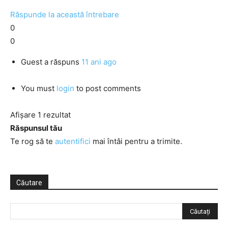
Răspunde la această întrebare
0
0
Guest
a răspuns
11 ani ago
You must
login
to post comments
Afișare 1 rezultat
Răspunsul tău
Te rog să te
autentifici
mai întâi pentru a trimite.
Căutare