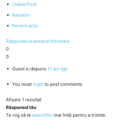
Oldest First
Random
Recent activ
Răspunde la această întrebare
0
0
Guest
a răspuns
11 ani ago
You must
login
to post comments
Afișare 1 rezultat
Răspunsul tău
Te rog să te
autentifici
mai întâi pentru a trimite.