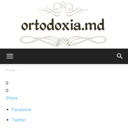
Ortodoxia.md
Acasă
0
0
Share
Facebook
Twitter