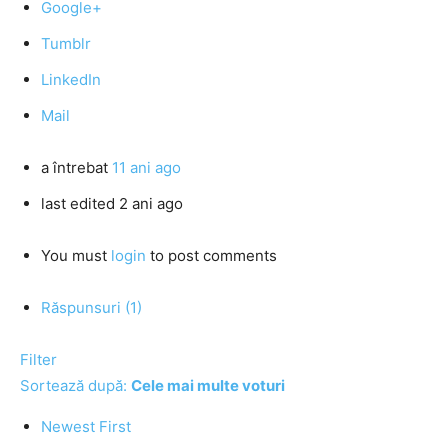
Google+
Tumblr
LinkedIn
Mail
a întrebat
11 ani ago
last edited 2 ani ago
You must
login
to post comments
Răspunsuri (1)
Filter
Sortează după:
Cele mai multe voturi
Newest First