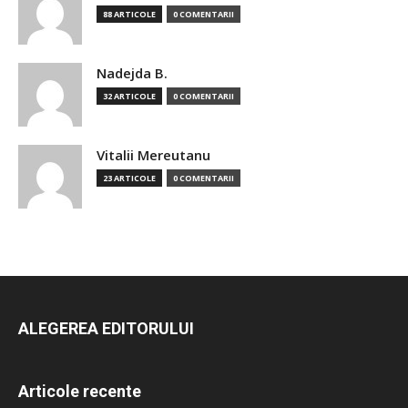
88 ARTICOLE
0 COMENTARII
Nadejda B.
32 ARTICOLE
0 COMENTARII
Vitalii Mereutanu
23 ARTICOLE
0 COMENTARII
ALEGEREA EDITORULUI
Articole recente