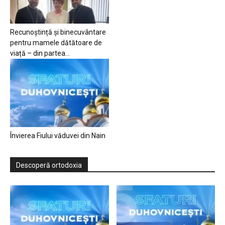
Recunoștință și binecuvântare
pentru mamele dătătoare de
viață – din partea...
Învierea Fiului văduvei din Nain
Descoperă ortodoxia