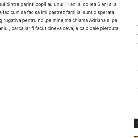
l dintre parinti,copii au unul 11 ani al doilea 6 ani si al
sa fac cum sa fac sa imi pastrez familia, sunt disperata
 rog rugativa pentru noi,pe mine ma chiama Adriana si pe
iu , parca iar fi facut cineva ceva, e ca o oaie pierduta