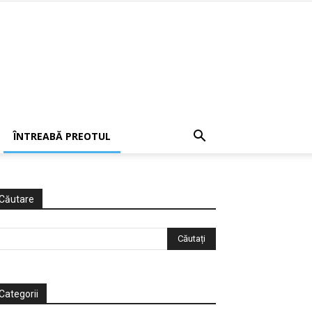
ÎNTREABĂ PREOTUL
Căutare
Categorii