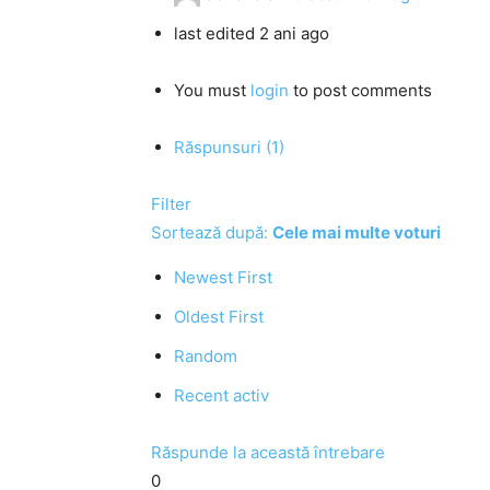
last edited 2 ani ago
You must
login
to post comments
Răspunsuri (1)
Filter
Sortează după:
Cele mai multe voturi
Newest First
Oldest First
Random
Recent activ
Răspunde la această întrebare
0