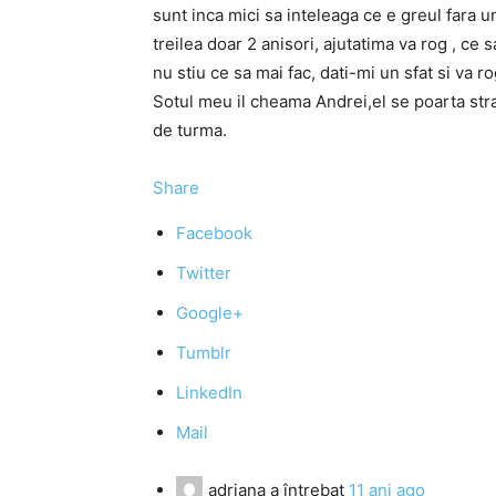
sunt inca mici sa inteleaga ce e greul fara unu
treilea doar 2 anisori, ajutatima va rog , ce 
nu stiu ce sa mai fac, dati-mi un sfat si va
Sotul meu il cheama Andrei,el se poarta stran
de turma.
Share
Facebook
Twitter
Google+
Tumblr
LinkedIn
Mail
adriana
a întrebat
11 ani ago