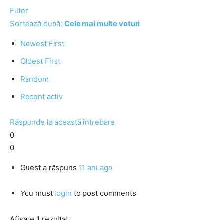
Filter
Sortează după:
Cele mai multe voturi
Newest First
Oldest First
Random
Recent activ
Răspunde la această întrebare
0
0
Guest
a răspuns
11 ani ago
You must
login
to post comments
Afișare 1 rezultat