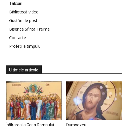
Tâlcuiri
Bibliotecă video
Gustări de post
Biserica Sfinta Treime
Contacte
Profețiile timpului
Ultimele articole
Înălțarea la Cer a Domnului
Dumnezeu…