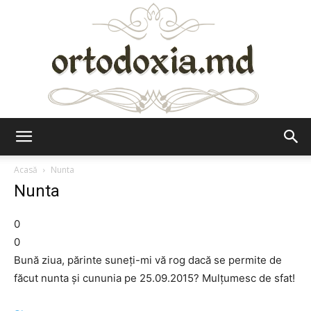
Ortodoxia.md
Acasă
Nunta
Nunta
0
0
Bună ziua, părinte suneți-mi vă rog dacă se permite de
făcut nunta și cununia pe 25.09.2015? Mulțumesc de sfat!