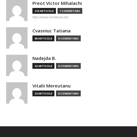
Preot Victor Mihalachi
210 ARTICOLE
1 COMENTARII
http://www.ortodoxia.md
Cvasniuc Tatiana
88 ARTICOLE
0 COMENTARII
Nadejda B.
32 ARTICOLE
0 COMENTARII
Vitalii Mereutanu
23 ARTICOLE
0 COMENTARII