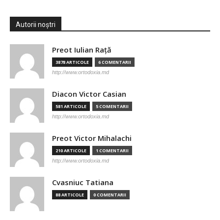
Autorii noștri
Preot Iulian Raţă
3878 ARTICOLE
6 COMENTARII
http://www.ortodoxia.md
Diacon Victor Casian
581 ARTICOLE
5 COMENTARII
http://www.ortodoxia.md
Preot Victor Mihalachi
210 ARTICOLE
1 COMENTARII
http://www.ortodoxia.md
Cvasniuc Tatiana
88 ARTICOLE
0 COMENTARII