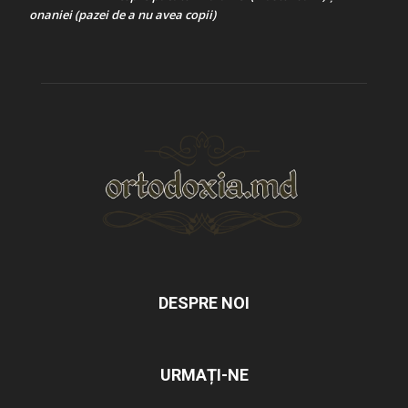
onaniei (pazei de a nu avea copii)
DESPRE NOI
URMAȚI-NE