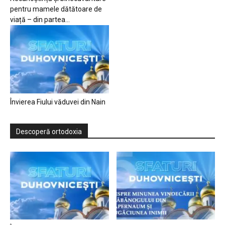
pentru mamele dătătoare de
viață – din partea...
Învierea Fiului văduvei din Nain
Descoperă ortodoxia