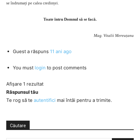
se îndrumați pe calea credinței.
Toate întru Domnul să se facă.
Mag. Vitalii Mereuțanu
Guest
a răspuns
11 ani ago
You must
login
to post comments
Afișare 1 rezultat
Răspunsul tău
Te rog să te
autentifici
mai întâi pentru a trimite.
Căutare