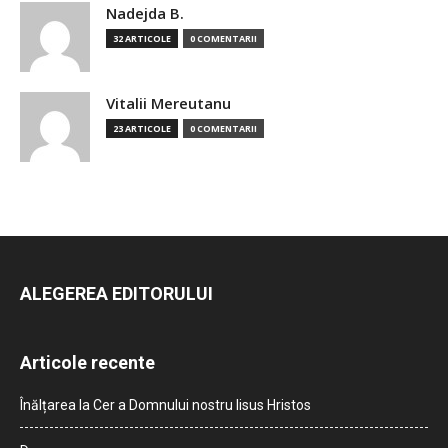
Nadejda B.
32 ARTICOLE
0 COMENTARII
Vitalii Mereutanu
23 ARTICOLE
0 COMENTARII
ALEGEREA EDITORULUI
Articole recente
Înălțarea la Cer a Domnului nostru Iisus Hristos