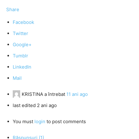
Share
Facebook
Twitter
Google+
Tumblr
LinkedIn
Mail
KRISTINA
a întrebat
11 ani ago
last edited 2 ani ago
You must
login
to post comments
Răspunsuri (1)