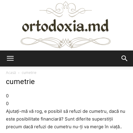
Ortodoxia.md
Acasă
cumetrie
cumetrie
0
0
Ajutați-mă vă rog, e posibil să refuzi de cumetru, dacă nu
este posibilitate financiară? Sunt diferite superstiții
precum dacă refuzi de cumetru nu-ți va merge în viață..