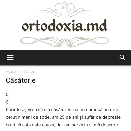
Ortodoxia.md
Acasă
Căsătorie
Căsătorie
0
0
Părinte aș vrea să mă căsătoresc și eu dar încă nu m-a
cerut nimeni de soție, am 25 de ani și sufăr de depresie
cred că asta este cauza, dar am serviciu și mă descurc