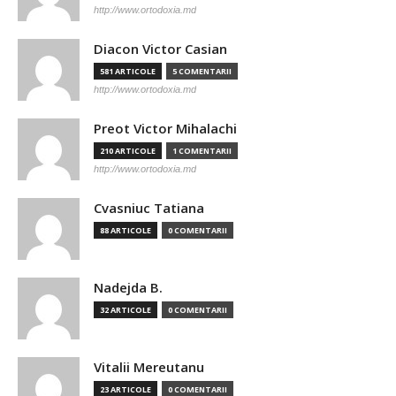
http://www.ortodoxia.md
Diacon Victor Casian
581 ARTICOLE
5 COMENTARII
http://www.ortodoxia.md
Preot Victor Mihalachi
210 ARTICOLE
1 COMENTARII
http://www.ortodoxia.md
Cvasniuc Tatiana
88 ARTICOLE
0 COMENTARII
Nadejda B.
32 ARTICOLE
0 COMENTARII
Vitalii Mereutanu
23 ARTICOLE
0 COMENTARII