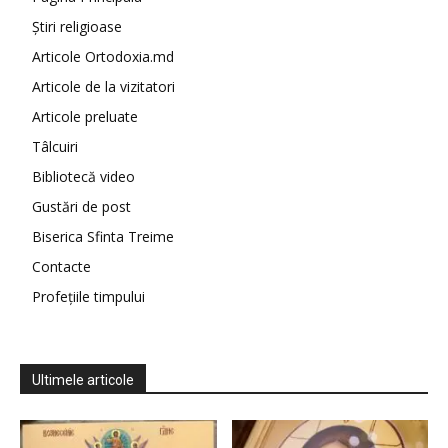
Știri religioase
Articole Ortodoxia.md
Articole de la vizitatori
Articole preluate
Tâlcuiri
Bibliotecă video
Gustări de post
Biserica Sfinta Treime
Contacte
Profețiile timpului
Ultimele articole