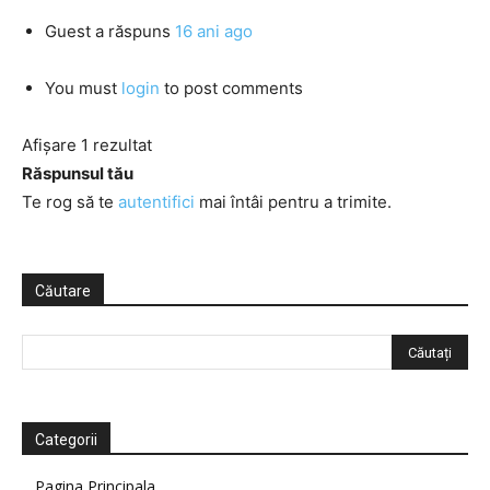
Guest
a răspuns
16 ani ago
You must
login
to post comments
Afișare 1 rezultat
Răspunsul tău
Te rog să te
autentifici
mai întâi pentru a trimite.
Căutare
Categorii
Pagina Principala