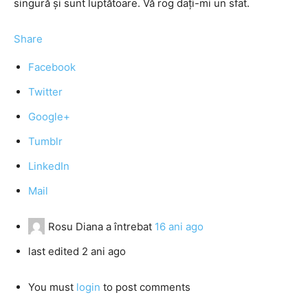
singură și sunt luptătoare. Vă rog dați-mi un sfat.
Share
Facebook
Twitter
Google+
Tumblr
LinkedIn
Mail
Rosu Diana
a întrebat
16 ani ago
last edited 2 ani ago
You must
login
to post comments