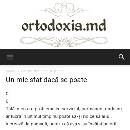
Ortodoxia.md
Acasă
Un mic sfat dacă se poate
Un mic sfat dacă se poate
0
0
Tatăl meu are probleme cu serviciul, permanent unde nu
ar lucra în ultimul timp nu poate să-și ridice salariul,
lucrează de pomană, pentru că așa s-au învățat boierii: