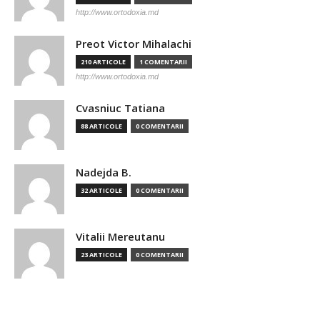
http://www.ortodoxia.md
Preot Victor Mihalachi
210 ARTICOLE
1 COMENTARII
http://www.ortodoxia.md
Cvasniuc Tatiana
88 ARTICOLE
0 COMENTARII
Nadejda B.
32 ARTICOLE
0 COMENTARII
Vitalii Mereutanu
23 ARTICOLE
0 COMENTARII