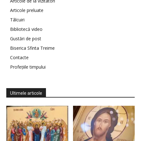
Articole de la vizitatori
Articole preluate
Tâlcuiri
Bibliotecă video
Gustări de post
Biserica Sfinta Treime
Contacte
Profețiile timpului
Ultimele articole