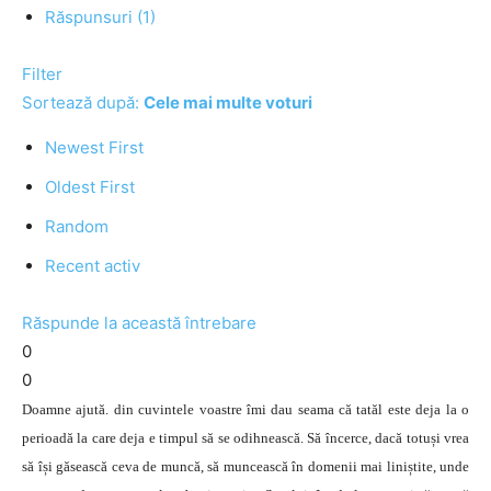
Răspunsuri (1)
Filter
Sortează după:
Cele mai multe voturi
Newest First
Oldest First
Random
Recent activ
Răspunde la această întrebare
0
0
Doamne ajută. din cuvintele voastre îmi dau seama că tatăl este deja la o
perioadă la care deja e timpul să se odihnească. Să încerce, dacă totuși vrea
să își găsească ceva de muncă, să muncească în domenii mai liniștite, unde