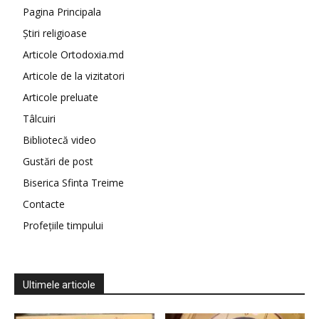
Pagina Principala
Știri religioase
Articole Ortodoxia.md
Articole de la vizitatori
Articole preluate
Tâlcuiri
Bibliotecă video
Gustări de post
Biserica Sfinta Treime
Contacte
Profețiile timpului
Ultimele articole