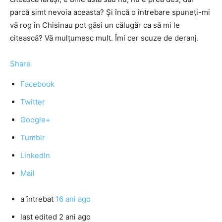
parcă simt nevoia aceasta? Şi încă o întrebare spuneţi-mi
vă rog în Chisinau pot găsi un călugăr ca să mi le
citească? Vă mulţumesc mult. Îmi cer scuze de deranj.
Share
Facebook
Twitter
Google+
Tumblr
LinkedIn
Mail
a întrebat
16 ani ago
last edited 2 ani ago