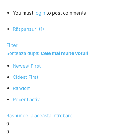
You must
login
to post comments
Răspunsuri (1)
Filter
Sortează după:
Cele mai multe voturi
Newest First
Oldest First
Random
Recent activ
Răspunde la această întrebare
0
0