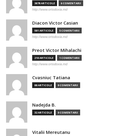
3878 ARTICOLE
6 COMENTARII
http://www.ortodoxia.md
Diacon Victor Casian
581 ARTICOLE
5 COMENTARII
http://www.ortodoxia.md
Preot Victor Mihalachi
210 ARTICOLE
1 COMENTARII
http://www.ortodoxia.md
Cvasniuc Tatiana
88 ARTICOLE
0 COMENTARII
Nadejda B.
32 ARTICOLE
0 COMENTARII
Vitalii Mereutanu