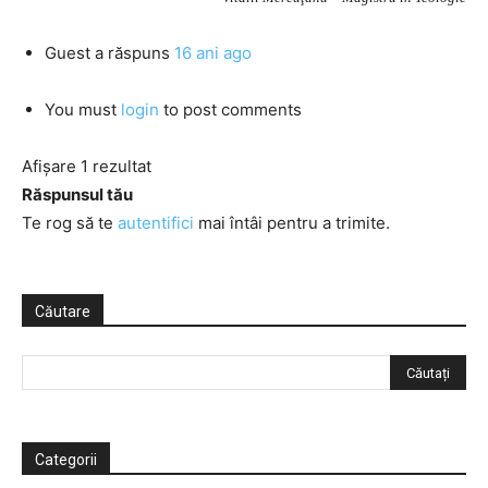
Guest
a răspuns
16 ani ago
You must
login
to post comments
Afișare 1 rezultat
Răspunsul tău
Te rog să te
autentifici
mai întâi pentru a trimite.
Căutare
Categorii