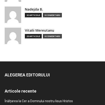
Nadejda B.
32 ARTICOLE
0 COMENTARII
Vitalii Mereutanu
23 ARTICOLE
0 COMENTARII
ALEGEREA EDITORULUI
Articole recente
Înălțarea la Cer a Domnului nostru Iisus Hristos