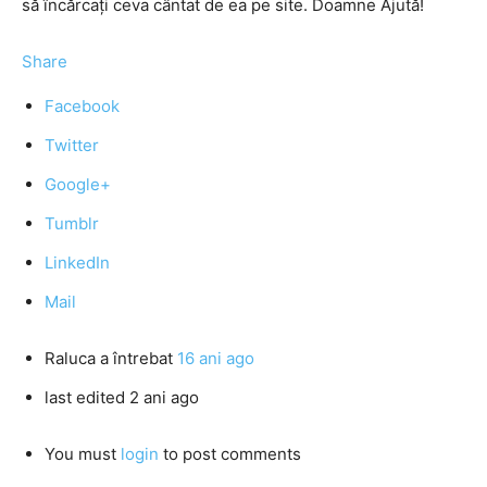
să încărcaţi ceva cântat de ea pe site. Doamne Ajută!
Share
Facebook
Twitter
Google+
Tumblr
LinkedIn
Mail
Raluca
a întrebat
16 ani ago
last edited 2 ani ago
You must
login
to post comments