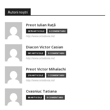
Autorii noștri
Preot Iulian Raţă
3878 ARTICOLE
6 COMENTARII
http://www.ortodoxia.md
Diacon Victor Casian
581 ARTICOLE
5 COMENTARII
http://www.ortodoxia.md
Preot Victor Mihalachi
210 ARTICOLE
1 COMENTARII
http://www.ortodoxia.md
Cvasniuc Tatiana
88 ARTICOLE
0 COMENTARII