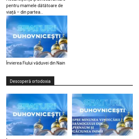
pentru mamele dătătoare de
viață – din partea...
Învierea Fiului văduvei din Nain
Descoperă ortodoxia