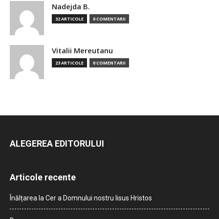
Nadejda B.
32 ARTICOLE
0 COMENTARII
Vitalii Mereutanu
23 ARTICOLE
0 COMENTARII
ALEGEREA EDITORULUI
Articole recente
Înălțarea la Cer a Domnului nostru Iisus Hristos