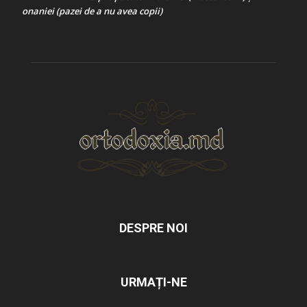
onaniei (pazei de a nu avea copii)
DESPRE NOI
URMAȚI-NE