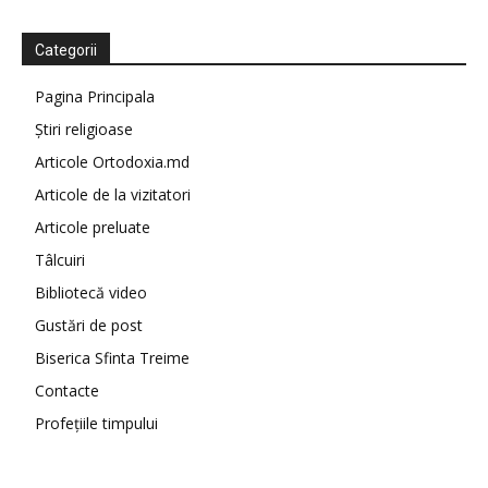
Categorii
Pagina Principala
Știri religioase
Articole Ortodoxia.md
Articole de la vizitatori
Articole preluate
Tâlcuiri
Bibliotecă video
Gustări de post
Biserica Sfinta Treime
Contacte
Profețiile timpului