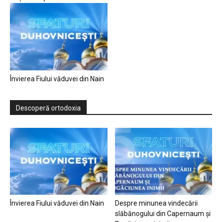
Învierea Fiului văduvei din Nain
Descoperă ortodoxia
Învierea Fiului văduvei din Nain
Despre minunea vindecării
slăbănogului din Capernaum și