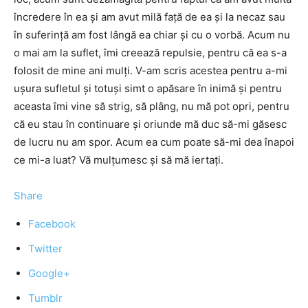
încredere în ea și am avut milă față de ea și la necaz sau
în suferință am fost lângă ea chiar și cu o vorbă. Acum nu
o mai am la suflet, îmi creează repulsie, pentru că ea s-a
folosit de mine ani mulți. V-am scris acestea pentru a-mi
ușura sufletul și totuși simt o apăsare în inimă și pentru
aceasta îmi vine să strig, să plâng, nu mă pot opri, pentru
că eu stau în continuare și oriunde mă duc să-mi găsesc
de lucru nu am spor. Acum ea cum poate să-mi dea înapoi
ce mi-a luat? Vă mulțumesc și să mă iertați.
Share
Facebook
Twitter
Google+
Tumblr