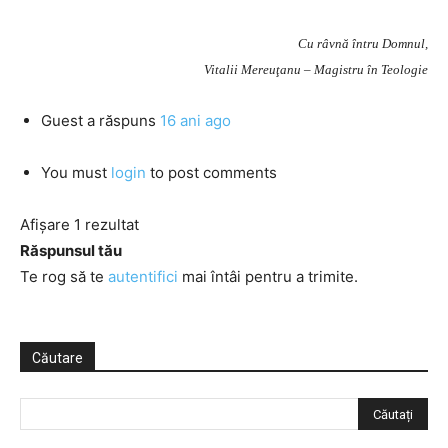
Cu râvnă întru Domnul,
Vitalii Mereuţanu – Magistru în Teologie
Guest
a răspuns
16 ani ago
You must
login
to post comments
Afișare 1 rezultat
Răspunsul tău
Te rog să te
autentifici
mai întâi pentru a trimite.
Căutare