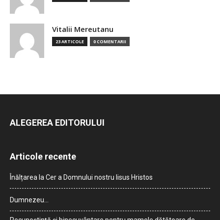
Vitalii Mereutanu
23 ARTICOLE
0 COMENTARII
ALEGEREA EDITORULUI
Articole recente
Înălțarea la Cer a Domnului nostru Iisus Hristos
Dumnezeu…