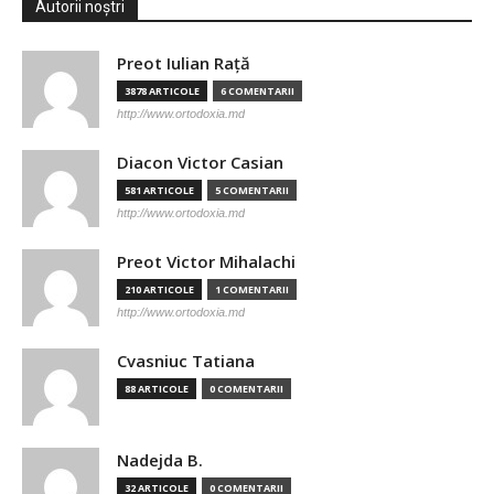
Autorii noștri
Preot Iulian Raţă
3878 ARTICOLE
6 COMENTARII
http://www.ortodoxia.md
Diacon Victor Casian
581 ARTICOLE
5 COMENTARII
http://www.ortodoxia.md
Preot Victor Mihalachi
210 ARTICOLE
1 COMENTARII
http://www.ortodoxia.md
Cvasniuc Tatiana
88 ARTICOLE
0 COMENTARII
Nadejda B.
32 ARTICOLE
0 COMENTARII