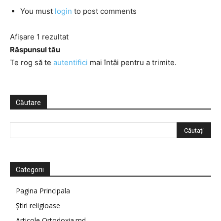
You must
login
to post comments
Afișare 1 rezultat
Răspunsul tău
Te rog să te
autentifici
mai întâi pentru a trimite.
Căutare
Categorii
Pagina Principala
Știri religioase
Articole Ortodoxia.md