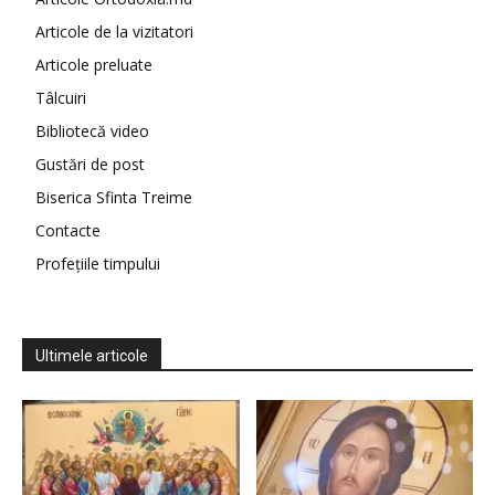
Articole de la vizitatori
Articole preluate
Tâlcuiri
Bibliotecă video
Gustări de post
Biserica Sfinta Treime
Contacte
Profețiile timpului
Ultimele articole