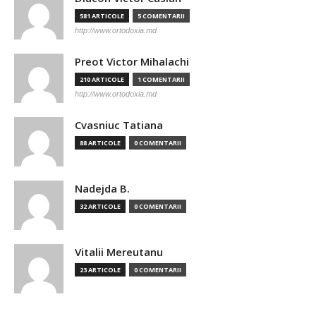
581 ARTICOLE
5 COMENTARII
http://www.ortodoxia.md
Preot Victor Mihalachi
210 ARTICOLE
1 COMENTARII
http://www.ortodoxia.md
Cvasniuc Tatiana
88 ARTICOLE
0 COMENTARII
Nadejda B.
32 ARTICOLE
0 COMENTARII
Vitalii Mereutanu
23 ARTICOLE
0 COMENTARII