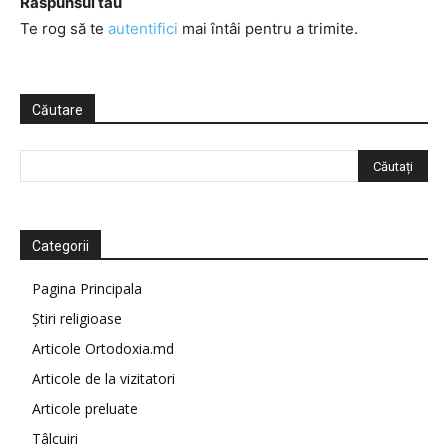
Răspunsul tău
Te rog să te
autentifici
mai întâi pentru a trimite.
Căutare
Categorii
Pagina Principala
Știri religioase
Articole Ortodoxia.md
Articole de la vizitatori
Articole preluate
Tâlcuiri