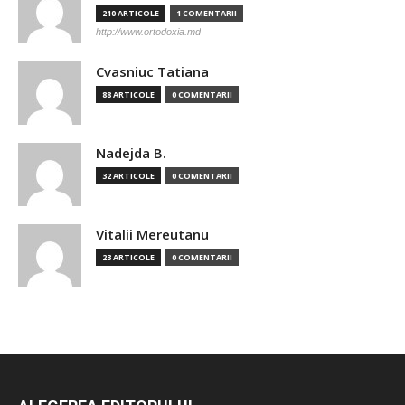
210 ARTICOLE
1 COMENTARII
http://www.ortodoxia.md
Cvasniuc Tatiana
88 ARTICOLE
0 COMENTARII
Nadejda B.
32 ARTICOLE
0 COMENTARII
Vitalii Mereutanu
23 ARTICOLE
0 COMENTARII