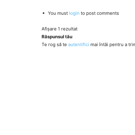
You must
login
to post comments
Afișare 1 rezultat
Răspunsul tău
Te rog să te
autentifici
mai întâi pentru a tri