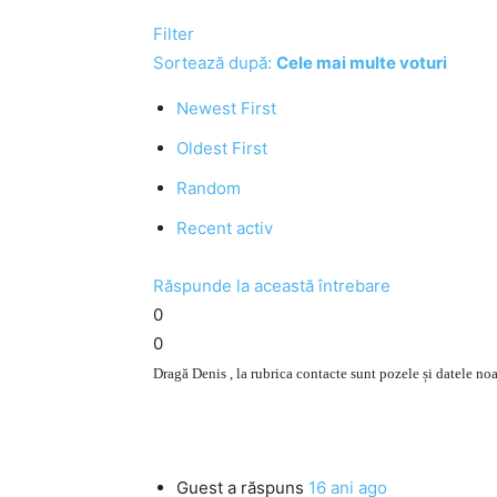
Filter
Sortează după:
Cele mai multe voturi
Newest First
Oldest First
Random
Recent activ
Răspunde la această întrebare
0
0
Dragă Denis , la rubrica contacte sunt pozele și datele noast
Guest
a răspuns
16 ani ago