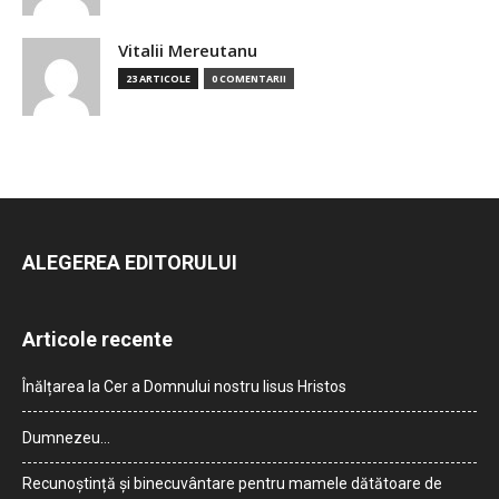
Vitalii Mereutanu
23 ARTICOLE
0 COMENTARII
ALEGEREA EDITORULUI
Articole recente
Înălțarea la Cer a Domnului nostru Iisus Hristos
Dumnezeu…
Recunoștință și binecuvântare pentru mamele dătătoare de