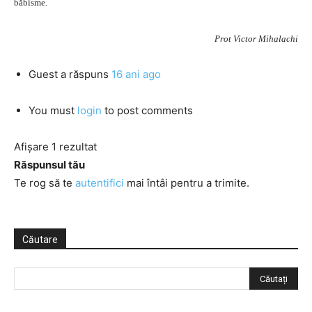
băbisme.
Prot Victor Mihalachi
Guest
a răspuns
16 ani ago
You must
login
to post comments
Afișare 1 rezultat
Răspunsul tău
Te rog să te
autentifici
mai întâi pentru a trimite.
Căutare