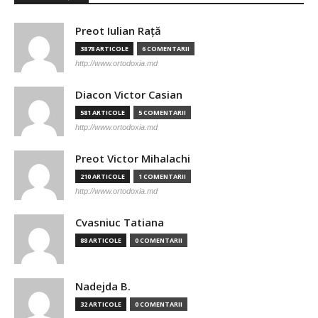
Preot Iulian Raţă
3878 ARTICOLE
6 COMENTARII
http://www.ortodoxia.md
Diacon Victor Casian
581 ARTICOLE
5 COMENTARII
http://www.ortodoxia.md
Preot Victor Mihalachi
210 ARTICOLE
1 COMENTARII
http://www.ortodoxia.md
Cvasniuc Tatiana
88 ARTICOLE
0 COMENTARII
Nadejda B.
32 ARTICOLE
0 COMENTARII