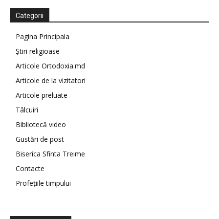
Categorii
Pagina Principala
Știri religioase
Articole Ortodoxia.md
Articole de la vizitatori
Articole preluate
Tâlcuiri
Bibliotecă video
Gustări de post
Biserica Sfinta Treime
Contacte
Profețiile timpului