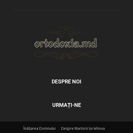
DESPRE NOI
URMAȚI-NE
Înălțarea Domnului
Despre Martorii lui Iehova