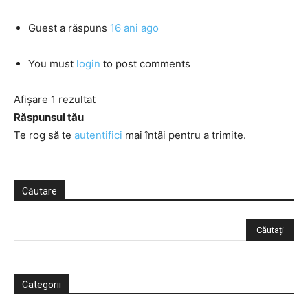
Guest
a răspuns
16 ani ago
You must
login
to post comments
Afișare 1 rezultat
Răspunsul tău
Te rog să te
autentifici
mai întâi pentru a trimite.
Căutare
Categorii