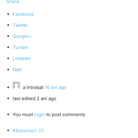
Share
Facebook
Twitter
Google+
Tumblr
LinkedIn
Mail
a întrebat
16 ani ago
last edited 2 ani ago
You must
login
to post comments
Răspunsuri (1)