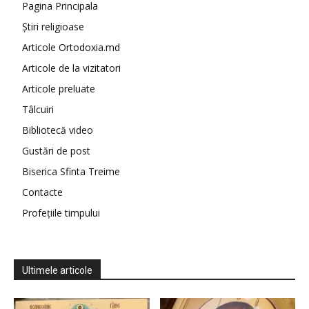
Pagina Principala
Știri religioase
Articole Ortodoxia.md
Articole de la vizitatori
Articole preluate
Tâlcuiri
Bibliotecă video
Gustări de post
Biserica Sfinta Treime
Contacte
Profețiile timpului
Ultimele articole