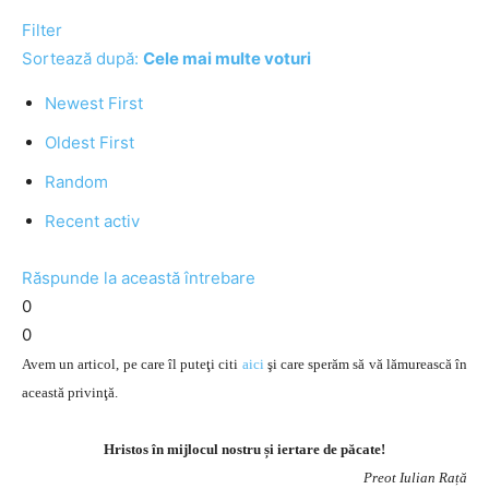
Filter
Sortează după:
Cele mai multe voturi
Newest First
Oldest First
Random
Recent activ
Răspunde la această întrebare
0
0
Avem un articol, pe care îl puteţi citi
aici
şi care sperăm să vă lămurească în
această privinţă.
Hristos în mijlocul nostru și iertare de păcate!
Preot Iulian Rață