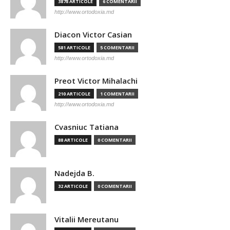
3878 ARTICOLE
6 COMENTARII
http://www.ortodoxia.md
Diacon Victor Casian
581 ARTICOLE
5 COMENTARII
http://www.ortodoxia.md
Preot Victor Mihalachi
210 ARTICOLE
1 COMENTARII
http://www.ortodoxia.md
Cvasniuc Tatiana
88 ARTICOLE
0 COMENTARII
Nadejda B.
32 ARTICOLE
0 COMENTARII
Vitalii Mereutanu