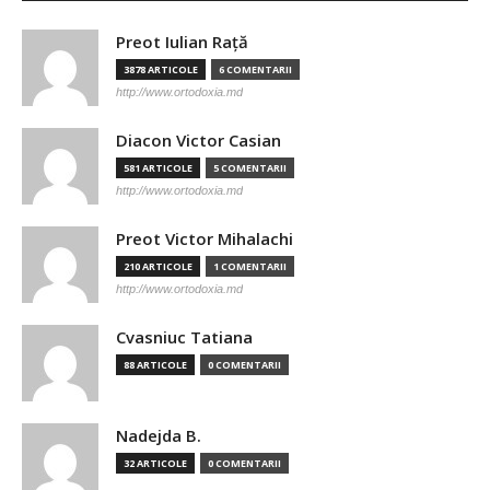
Preot Iulian Raţă
3878 ARTICOLE
6 COMENTARII
http://www.ortodoxia.md
Diacon Victor Casian
581 ARTICOLE
5 COMENTARII
http://www.ortodoxia.md
Preot Victor Mihalachi
210 ARTICOLE
1 COMENTARII
http://www.ortodoxia.md
Cvasniuc Tatiana
88 ARTICOLE
0 COMENTARII
Nadejda B.
32 ARTICOLE
0 COMENTARII