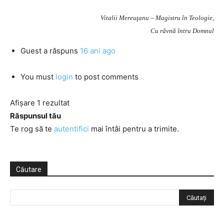
Vitalii Mereuţanu – Magistru în Teologie,
Cu râvnă întru Domnul
Guest
a răspuns
16 ani ago
You must
login
to post comments
Afișare 1 rezultat
Răspunsul tău
Te rog să te
autentifici
mai întâi pentru a trimite.
Căutare