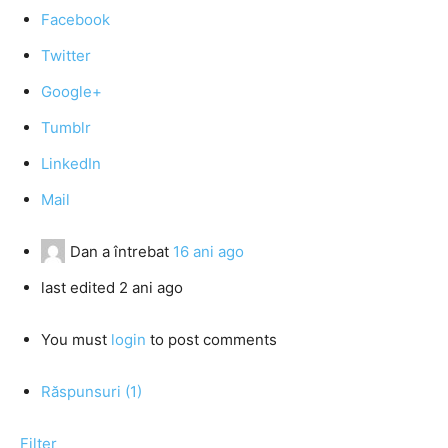
Facebook
Twitter
Google+
Tumblr
LinkedIn
Mail
Dan
a întrebat
16 ani ago
last edited 2 ani ago
You must
login
to post comments
Răspunsuri (1)
Filter