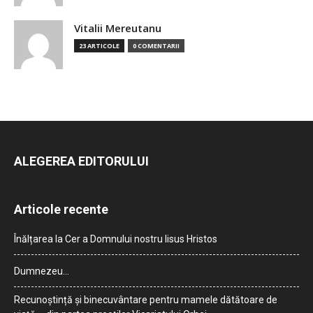
Vitalii Mereutanu
23 ARTICOLE
0 COMENTARII
ALEGEREA EDITORULUI
Articole recente
Înălțarea la Cer a Domnului nostru Iisus Hristos
Dumnezeu…
Recunoștință și binecuvântare pentru mamele dătătoare de