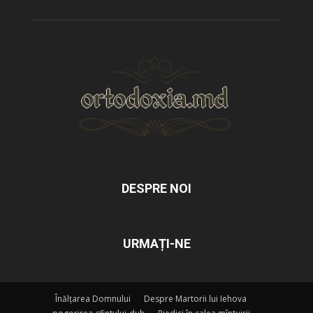
DESPRE NOI
URMAȚI-NE
Înălțarea Domnului
Despre Martorii lui Iehova