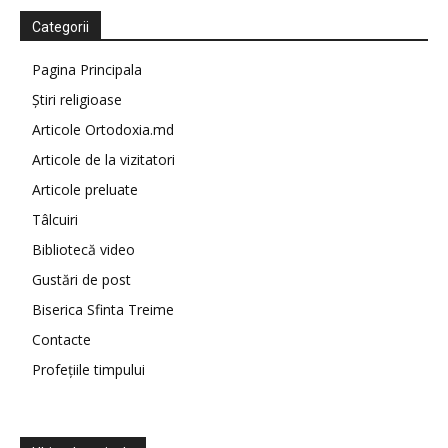
Categorii
Pagina Principala
Știri religioase
Articole Ortodoxia.md
Articole de la vizitatori
Articole preluate
Tâlcuiri
Bibliotecă video
Gustări de post
Biserica Sfinta Treime
Contacte
Profețiile timpului