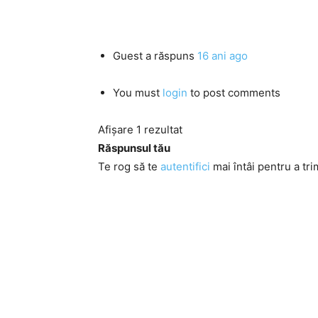
Guest
a răspuns
16 ani ago
You must
login
to post comments
Afișare 1 rezultat
Răspunsul tău
Te rog să te
autentifici
mai întâi pentru a tri