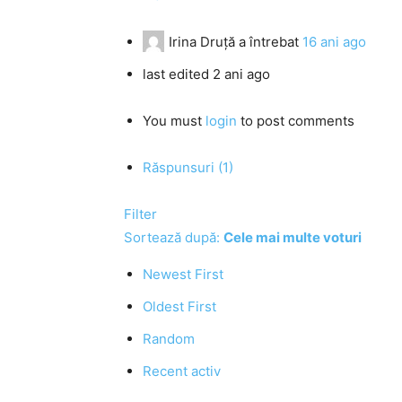
Irina Druță
a întrebat
16 ani ago
last edited 2 ani ago
You must
login
to post comments
Răspunsuri (1)
Filter
Sortează după:
Cele mai multe voturi
Newest First
Oldest First
Random
Recent activ