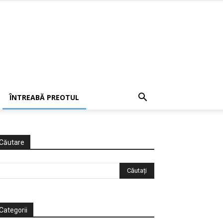
ÎNTREABĂ PREOTUL
Căutare
Categorii