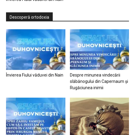
Descoperă ortodoxia
Învierea Fiului văduvei din Nain
Despre minunea vindecării
slăbănogului din Capernaum și
Rugăciunea inimii