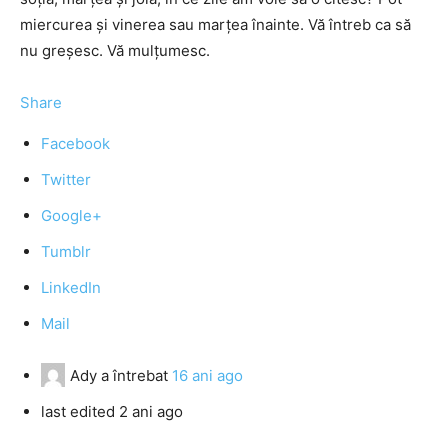
miercurea şi vinerea sau marţea înainte. Vă întreb ca să
nu greşesc. Vă mulţumesc.
Share
Facebook
Twitter
Google+
Tumblr
LinkedIn
Mail
Ady
a întrebat
16 ani ago
last edited 2 ani ago