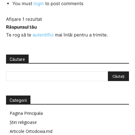
You must
login
to post comments
Afișare 1 rezultat
Răspunsul tău
Te rog să te
autentifici
mai întâi pentru a trimite.
Căutare
Categorii
Pagina Principala
Știri religioase
Articole Ortodoxia.md