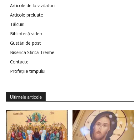
Articole de la vizitatori
Articole preluate
Tâlcuiri
Bibliotecă video
Gustări de post
Biserica Sfinta Treime
Contacte
Profețiile timpului
Ultimele articole