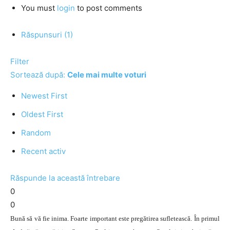
You must
login
to post comments
Răspunsuri (1)
Filter
Sortează după:
Cele mai multe voturi
Newest First
Oldest First
Random
Recent activ
Răspunde la această întrebare
0
0
Bună să vă fie inima. Foarte important este pregătirea sufletească. În primul