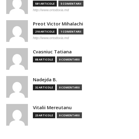
581 ARTICOLE
5 COMENTARII
http://www.ortodoxia.md
Preot Victor Mihalachi
210 ARTICOLE
1 COMENTARII
http://www.ortodoxia.md
Cvasniuc Tatiana
88 ARTICOLE
0 COMENTARII
Nadejda B.
32 ARTICOLE
0 COMENTARII
Vitalii Mereutanu
23 ARTICOLE
0 COMENTARII