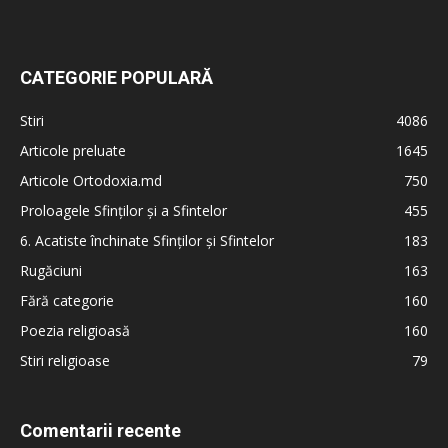
CATEGORIE POPULARĂ
Stiri
4086
Articole preluate
1645
Articole Ortodoxia.md
750
Proloagele Sfinților și a Sfintelor
455
6. Acatiste închinate Sfinților și Sfintelor
183
Rugăciuni
163
Fără categorie
160
Poezia religioasă
160
Stiri religioase
79
Comentarii recente