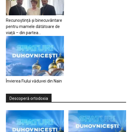
Recunoștință și binecuvântare
pentru mamele dătătoare de
viață – din partea...
Învierea Fiului văduvei din Nain
Descoperă ortodoxia