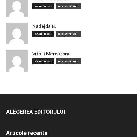
88 ARTICOLE
0 COMENTARII
Nadejda B.
32 ARTICOLE
0 COMENTARII
Vitalii Mereutanu
23 ARTICOLE
0 COMENTARII
ALEGEREA EDITORULUI
Articole recente