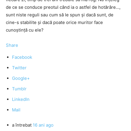
de ce se conduce preotul când ia o astfel de hotărâre…,
sunt niste reguli sau cum să le spun şi dacă sunt, de
cine-s stabilite şi dacă poate orice muritor face
cunoştinţă cu ele?
Share
Facebook
Twitter
Google+
Tumblr
LinkedIn
Mail
a întrebat
16 ani ago