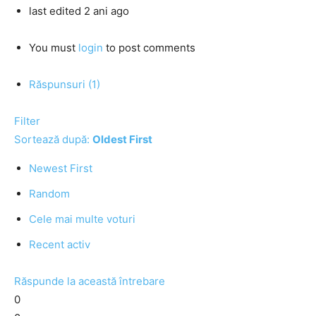
last edited 2 ani ago
You must
login
to post comments
Răspunsuri (1)
Filter
Sortează după:
Oldest First
Newest First
Random
Cele mai multe voturi
Recent activ
Răspunde la această întrebare
0