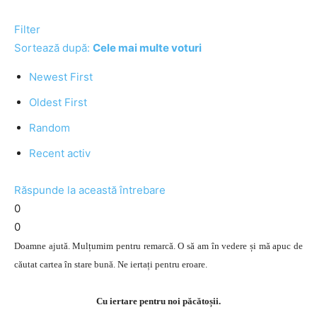
Filter
Sortează după:
Cele mai multe voturi
Newest First
Oldest First
Random
Recent activ
Răspunde la această întrebare
0
0
Doamne ajută. Mulțumim pentru remarcă. O să am în vedere și mă apuc de
căutat cartea în stare bună. Ne iertați pentru eroare.
Cu iertare pentru noi păcătoșii.