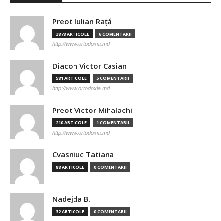
Preot Iulian Raţă
3878 ARTICOLE
6 COMENTARII
http://www.ortodoxia.md
Diacon Victor Casian
581 ARTICOLE
5 COMENTARII
http://www.ortodoxia.md
Preot Victor Mihalachi
210 ARTICOLE
1 COMENTARII
http://www.ortodoxia.md
Cvasniuc Tatiana
88 ARTICOLE
0 COMENTARII
Nadejda B.
32 ARTICOLE
0 COMENTARII