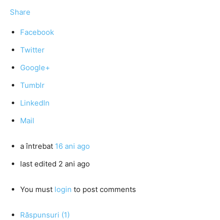
Share
Facebook
Twitter
Google+
Tumblr
LinkedIn
Mail
a întrebat
16 ani ago
last edited 2 ani ago
You must
login
to post comments
Răspunsuri (1)