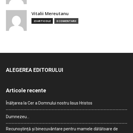
Vitalii Mereutanu
23 ARTICOLE
0 COMENTARII
ALEGEREA EDITORULUI
Articole recente
Înălțarea la Cer a Domnului nostru Iisus Hristos
Dumnezeu…
Recunoștință și binecuvântare pentru mamele dătătoare de