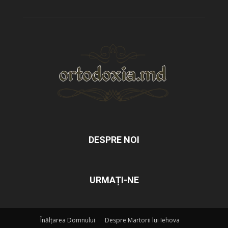
DESPRE NOI
URMAȚI-NE
Înălțarea Domnului
Despre Martorii lui Iehova