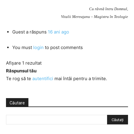
Cu râvnă întru Domnul,
Vitalii Mereuţanu – Magistru în Teologie
Guest
a răspuns
16 ani ago
You must
login
to post comments
Afișare 1 rezultat
Răspunsul tău
Te rog să te
autentifici
mai întâi pentru a trimite.
Căutare