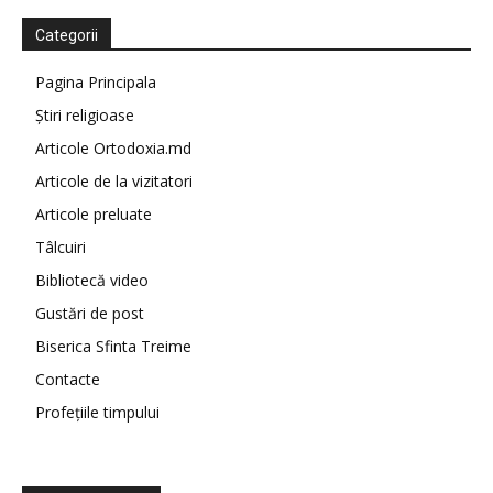
Categorii
Pagina Principala
Știri religioase
Articole Ortodoxia.md
Articole de la vizitatori
Articole preluate
Tâlcuiri
Bibliotecă video
Gustări de post
Biserica Sfinta Treime
Contacte
Profețiile timpului