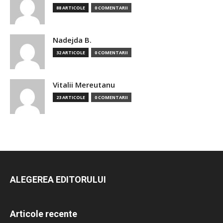
88 ARTICOLE
0 COMENTARII
Nadejda B.
32 ARTICOLE
0 COMENTARII
Vitalii Mereutanu
23 ARTICOLE
0 COMENTARII
ALEGEREA EDITORULUI
Articole recente