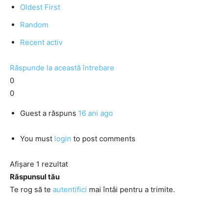
Oldest First
Random
Recent activ
Răspunde la această întrebare
0
0
Guest
a răspuns
16 ani ago
You must
login
to post comments
Afișare 1 rezultat
Răspunsul tău
Te rog să te
autentifici
mai întâi pentru a trimite.