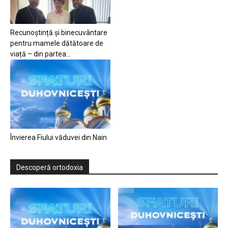
Recunoștință și binecuvântare
pentru mamele dătătoare de
viață – din partea...
Învierea Fiului văduvei din Nain
Descoperă ortodoxia