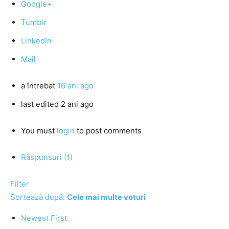
Google+
Tumblr
LinkedIn
Mail
a întrebat
16 ani ago
last edited 2 ani ago
You must
login
to post comments
Răspunsuri (1)
Filter
Sortează după:
Cele mai multe voturi
Newest First