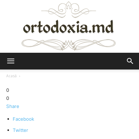
Ortodoxia.md
Acasă
0
0
Share
Facebook
Twitter