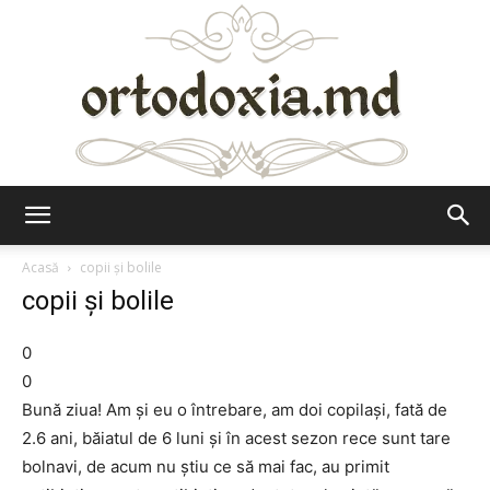
Ortodoxia.md
Acasă
copii şi bolile
copii şi bolile
0
0
Bună ziua! Am şi eu o întrebare, am doi copilaşi, fată de
2.6 ani, băiatul de 6 luni şi în acest sezon rece sunt tare
bolnavi, de acum nu ştiu ce să mai fac, au primit