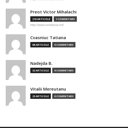
Preot Victor Mihalachi
210 ARTICOLE
1 COMENTARII
http://www.ortodoxia.md
Cvasniuc Tatiana
88 ARTICOLE
0 COMENTARII
Nadejda B.
32 ARTICOLE
0 COMENTARII
Vitalii Mereutanu
23 ARTICOLE
0 COMENTARII