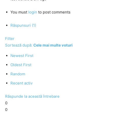
You must
login
to post comments
Răspunsuri (1)
Filter
Sortează după:
Cele mai multe voturi
Newest First
Oldest First
Random
Recent activ
Răspunde la această întrebare
0
0