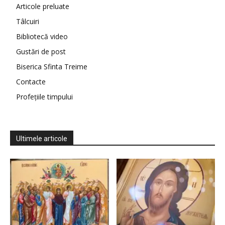
Articole preluate
Tâlcuiri
Bibliotecă video
Gustări de post
Biserica Sfinta Treime
Contacte
Profețiile timpului
Ultimele articole