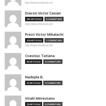
http://www.ortodoxia.md
Diacon Victor Casian
581 ARTICOLE
5 COMENTARII
http://www.ortodoxia.md
Preot Victor Mihalachi
210 ARTICOLE
1 COMENTARII
http://www.ortodoxia.md
Cvasniuc Tatiana
88 ARTICOLE
0 COMENTARII
Nadejda B.
32 ARTICOLE
0 COMENTARII
Vitalii Mereutanu
23 ARTICOLE
0 COMENTARII