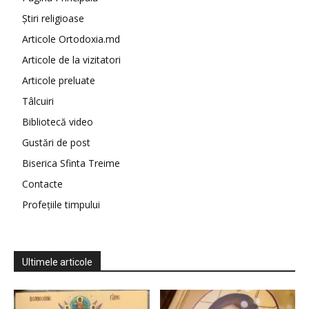
Știri religioase
Articole Ortodoxia.md
Articole de la vizitatori
Articole preluate
Tâlcuiri
Bibliotecă video
Gustări de post
Biserica Sfinta Treime
Contacte
Profețiile timpului
Ultimele articole