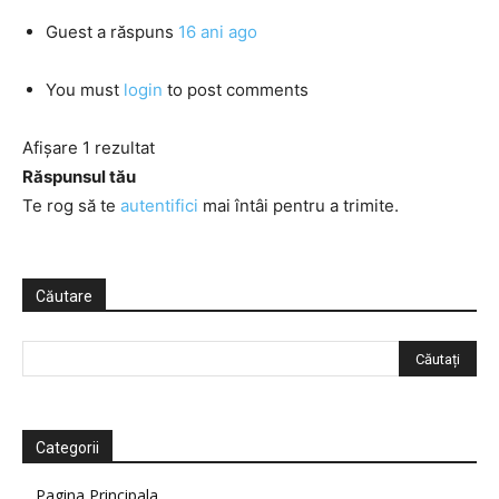
Guest
a răspuns
16 ani ago
You must
login
to post comments
Afișare 1 rezultat
Răspunsul tău
Te rog să te
autentifici
mai întâi pentru a trimite.
Căutare
Categorii
Pagina Principala