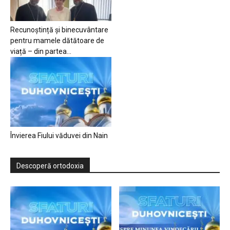
Recunoștință și binecuvântare
pentru mamele dătătoare de
viață – din partea...
Învierea Fiului văduvei din Nain
Descoperă ortodoxia