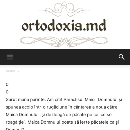
Ortodoxia.md
Acasă
0
0
Sărut mâna părinte. Am citit Paraclisul Maicii Domnului și
spunea acolo într-o rugăciune în cântarea a noua către
Maica Domnului „și dezleagă de păcate pe cei ce se
roagă ție”. Maica Domnului poate să ierte păcatele ca și
Domnul?