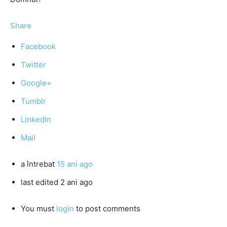
Share
Facebook
Twitter
Google+
Tumblr
LinkedIn
Mail
a întrebat
15 ani ago
last edited 2 ani ago
You must
login
to post comments