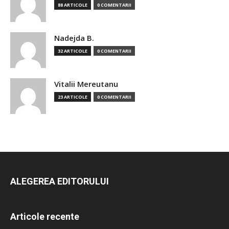
88 ARTICOLE
0 COMENTARII
Nadejda B.
32 ARTICOLE
0 COMENTARII
Vitalii Mereutanu
23 ARTICOLE
0 COMENTARII
ALEGEREA EDITORULUI
Articole recente