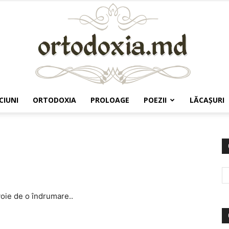
CIUNI
ORTODOXIA
PROLOAGE
POEZII
LĂCAŞURI
Ortodoxia.md
oie de o îndrumare..