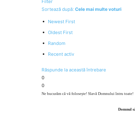
Filter
Sortează după:
Cele mai multe voturi
Newest First
Oldest First
Random
Recent activ
Răspunde la această întrebare
0
0
Ne bucurăm că vă folosește! Slavă Domnului întru toate!
Domnul să