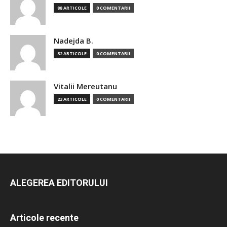
88 ARTICOLE
0 COMENTARII
Nadejda B.
32 ARTICOLE
0 COMENTARII
Vitalii Mereutanu
23 ARTICOLE
0 COMENTARII
ALEGEREA EDITORULUI
Articole recente