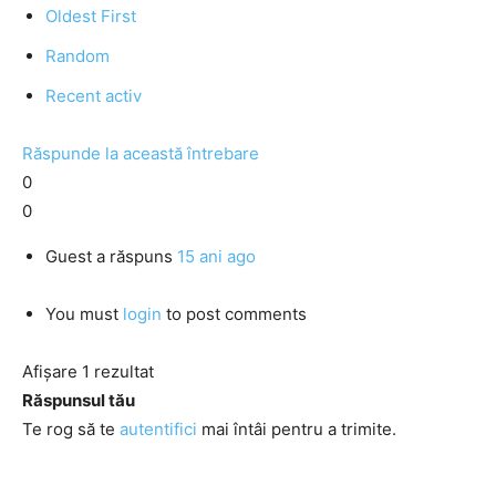
Oldest First
Random
Recent activ
Răspunde la această întrebare
0
0
Guest
a răspuns
15 ani ago
You must
login
to post comments
Afișare 1 rezultat
Răspunsul tău
Te rog să te
autentifici
mai întâi pentru a trimite.