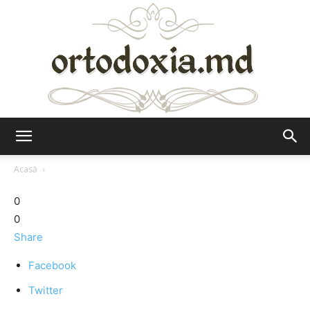
Ortodoxia.md
Acasă
0
0
Share
Facebook
Twitter