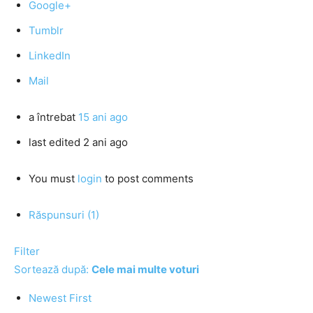
Google+
Tumblr
LinkedIn
Mail
a întrebat
15 ani ago
last edited 2 ani ago
You must
login
to post comments
Răspunsuri (1)
Filter
Sortează după:
Cele mai multe voturi
Newest First