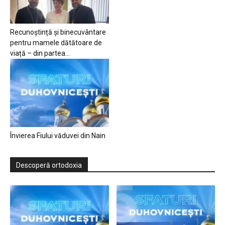
Recunoștință și binecuvântare
pentru mamele dătătoare de
viață – din partea...
Învierea Fiului văduvei din Nain
Descoperă ortodoxia